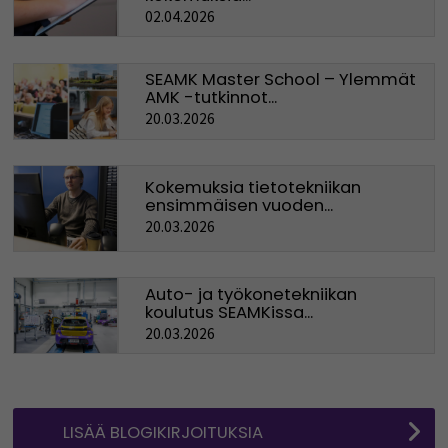
02.04.2026
SEAMK Master School – Ylemmät
AMK -tutkinnot...
20.03.2026
Kokemuksia tietotekniikan
ensimmäisen vuoden...
20.03.2026
Auto- ja työkonetekniikan
koulutus SEAMKissa...
20.03.2026
LISÄÄ BLOGIKIRJOITUKSIA