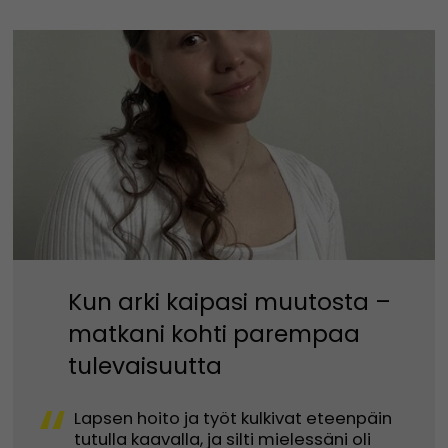
Kun arki kaipasi muutosta –
matkani kohti parempaa
tulevaisuutta
“
Lapsen hoito ja työt kulkivat eteenpäin
tutulla kaavalla, ja silti mielessäni oli