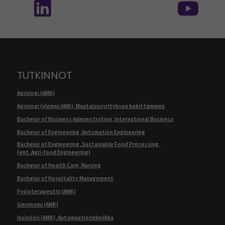
TUTKINNOT
Agrologi (AMK)
Agrologi (ylempi AMK), Maatalousyrityksen kehittäminen
Bachelor of Business Administration, International Business
Bachelor of Engineering, Automation Engineering
Bachelor of Engineering, Sustainable Food Processing,
(ent. Agri-food Engineering)
Bachelor of Health Care, Nursing
Bachelor of Hospitality Management
Fysioterapeutti (AMK)
Geronomi (AMK)
Insinööri (AMK), Automaatiotekniikka