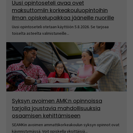
Uusi opintoseteli avaa ovet
maksuttomiin korkeakouluopintoihin
ilman opiskelupaikkaa jääneille nuorille
Uusi opintoseteli otetaan käyttöön 5.8.2026. Se tarjoaa
toiselta asteelta valmistuneille...
Syksyn avoimen AMK:n opinnoissa
tarjolla joustavia mahdollisuuksia
osaamisen kehittämiseen
SEAMKin avoimen ammattikorkeakoulun syksyn opinnot ovat
käynnistymässä. Voit opiskella yksittäisiä...