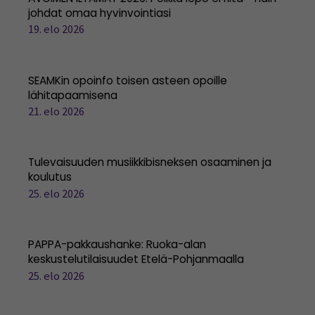
johdat omaa hyvinvointiasi
19. elo 2026
SEAMKin opoinfo toisen asteen opoille
lähitapaamisena
21. elo 2026
Tulevaisuuden musiikkibisneksen osaaminen ja
koulutus
25. elo 2026
PAPPA-pakkaushanke: Ruoka-alan
keskustelutilaisuudet Etelä-Pohjanmaalla
25. elo 2026