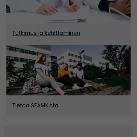
Tutkimus ja kehittäminen
Tietoa SEAMKista