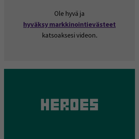
Ole hyvä ja
hyväksy markkinointievästeet
katsoaksesi videon.