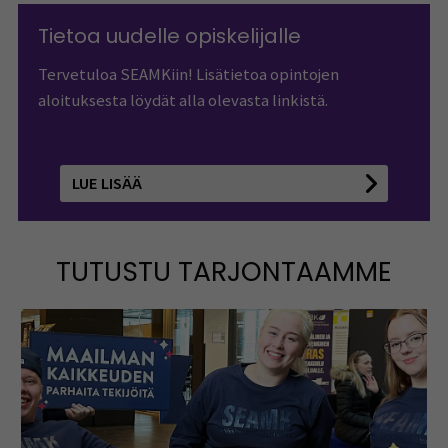
Tietoa uudelle opiskelijalle
Tervetuloa SEAMKiin! Lisätietoa opintojen
aloituksesta löydät alla olevasta linkistä.
LUE LISÄÄ
TUTUSTU TARJONTAAMME