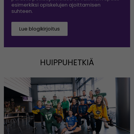
esimerkiksi opiskelujen ajoittamisen
suhteen.
Lue blogikirjoitus
HUIPPUHETKIÄ