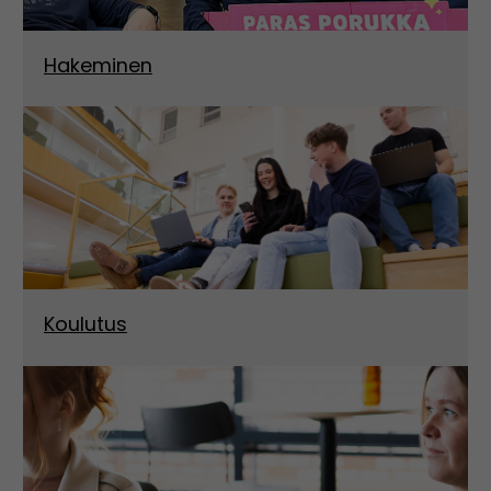
Hakeminen
Koulutus