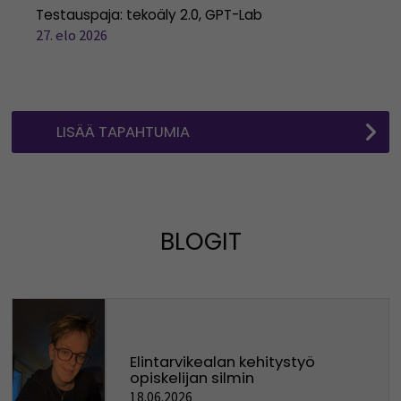
Testauspaja: tekoäly 2.0, GPT-Lab
27. elo 2026
LISÄÄ TAPAHTUMIA
BLOGIT
Elintarvikealan kehitystyö
opiskelijan silmin
18.06.2026