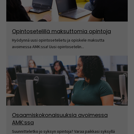
Opintosetelillä maksuttomia opintoja
Hyödynnä uusi opintosetelietu ja opiskele maksutta
avoimessa AMK:ssa! Uusi opintosetelin...
Osaamiskokonaisuuksia avoimessa
AMK:ssa
Suunnitteletko jo syksyn opintoja? Varaa paikkasi syksyllä