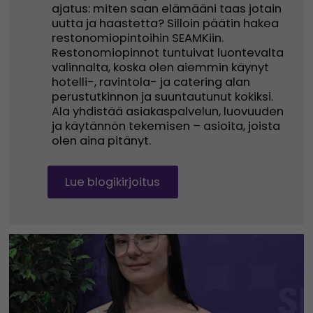
ajatus: miten saan elämääni taas jotain
uutta ja haastetta? Silloin päätin hakea
restonomiopintoihin SEAMKiin.
Restonomiopinnot tuntuivat luontevalta
valinnalta, koska olen aiemmin käynyt
hotelli-, ravintola- ja catering alan
perustutkinnon ja suuntautunut kokiksi.
Ala yhdistää asiakaspalvelun, luovuuden
ja käytännön tekemisen – asioita, joista
olen aina pitänyt.
Lue blogikirjoitus