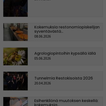
Kokemuksia restonomiopiskelijan
syventävästä...
08.06.2026
Agrologiopintoihin kypsällä iällä
05.06.2026
Tunnelmia Restokisoista 2026
20.04.2026
Esihenkilönä muutoksen keskellä:
kokemuksia...