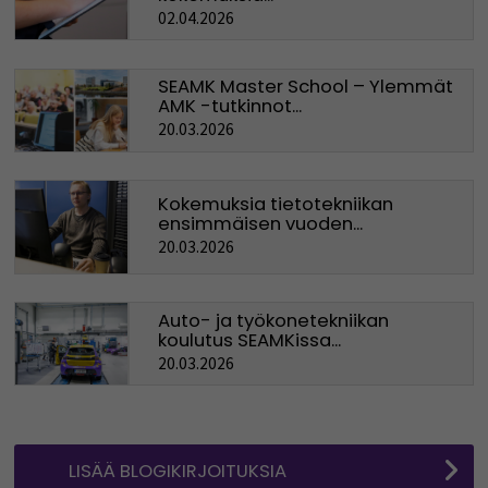
02.04.2026
SEAMK Master School – Ylemmät
AMK -tutkinnot...
20.03.2026
Kokemuksia tietotekniikan
ensimmäisen vuoden...
20.03.2026
Auto- ja työkonetekniikan
koulutus SEAMKissa...
20.03.2026
LISÄÄ BLOGIKIRJOITUKSIA