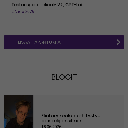
Testauspaja: tekoäly 2.0, GPT-Lab
27. elo 2026
LISÄÄ TAPAHTUMIA
BLOGIT
Elintarvikealan kehitystyö
opiskelijan silmin
18.06.2026