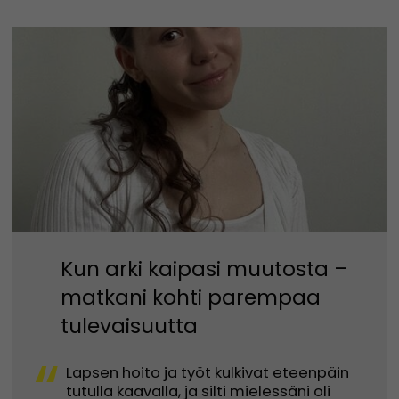
Kun arki kaipasi muutosta –
matkani kohti parempaa
tulevaisuutta
“
Lapsen hoito ja työt kulkivat eteenpäin
tutulla kaavalla, ja silti mielessäni oli