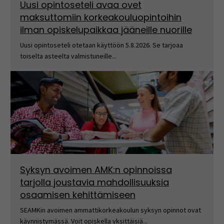
Uusi opintoseteli avaa ovet
maksuttomiin korkeakouluopintoihin
ilman opiskelupaikkaa jääneille nuorille
Uusi opintoseteli otetaan käyttöön 5.8.2026. Se tarjoaa
toiselta asteelta valmistuneille...
Syksyn avoimen AMK:n opinnoissa
tarjolla joustavia mahdollisuuksia
osaamisen kehittämiseen
SEAMKin avoimen ammattikorkeakoulun syksyn opinnot ovat
käynnistymässä. Voit opiskella yksittäisiä...