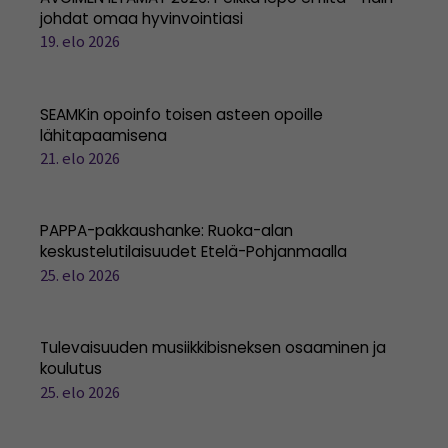
johdat omaa hyvinvointiasi
19. elo 2026
SEAMKin opoinfo toisen asteen opoille
lähitapaamisena
21. elo 2026
PAPPA-pakkaushanke: Ruoka-alan
keskustelutilaisuudet Etelä-Pohjanmaalla
25. elo 2026
Tulevaisuuden musiikkibisneksen osaaminen ja
koulutus
25. elo 2026