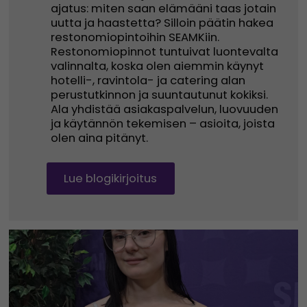
ajatus: miten saan elämääni taas jotain
uutta ja haastetta? Silloin päätin hakea
restonomiopintoihin SEAMKiin.
Restonomiopinnot tuntuivat luontevalta
valinnalta, koska olen aiemmin käynyt
hotelli-, ravintola- ja catering alan
perustutkinnon ja suuntautunut kokiksi.
Ala yhdistää asiakaspalvelun, luovuuden
ja käytännön tekemisen – asioita, joista
olen aina pitänyt.
Lue blogikirjoitus