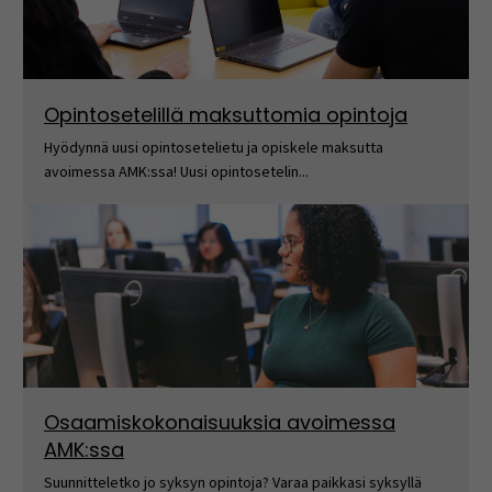
Opintosetelillä maksuttomia opintoja
Hyödynnä uusi opintosetelietu ja opiskele maksutta
avoimessa AMK:ssa! Uusi opintosetelin...
Osaamiskokonaisuuksia avoimessa
AMK:ssa
Suunnitteletko jo syksyn opintoja? Varaa paikkasi syksyllä