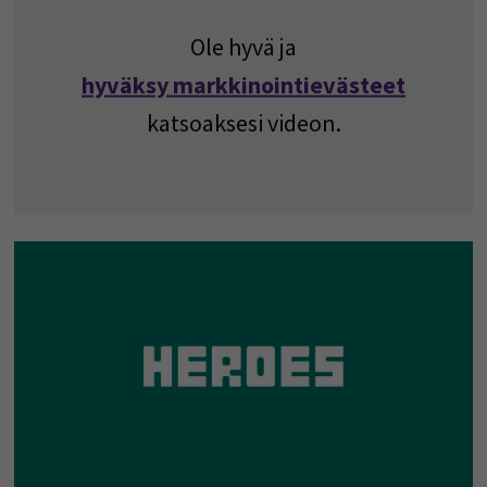
Ole hyvä ja
hyväksy markkinointievästeet
katsoaksesi videon.