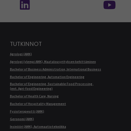
TUTKINNOT
Agrologi (AMK)
Agrologi (ylempi AMK), Maatalousyrityksen kehittäminen
Bachelor of Business Administration, International Business
Bachelor of Engineering, Automation Engineering
Bachelor of Engineering, Sustainable Food Processing,
(ent. Agri-food Engineering)
Bachelor of Health Care, Nursing
Bachelor of Hospitality Management
Fysioterapeutti (AMK)
Geronomi (AMK)
Insinööri (AMK), Automaatiotekniikka