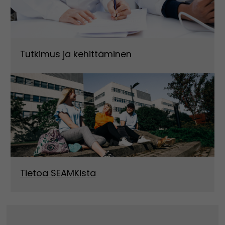
Tutkimus ja kehittäminen
Tietoa SEAMKista