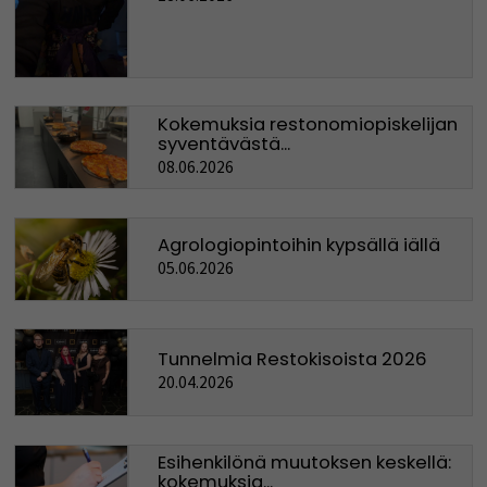
Kokemuksia restonomiopiskelijan
syventävästä...
08.06.2026
Agrologiopintoihin kypsällä iällä
05.06.2026
Tunnelmia Restokisoista 2026
20.04.2026
Esihenkilönä muutoksen keskellä:
kokemuksia...