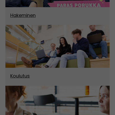
Hakeminen
Koulutus