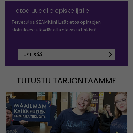
Tietoa uudelle opiskelijalle
Tervetuloa SEAMKiin! Lisätietoa opintojen
aloituksesta löydät alla olevasta linkistä.
LUE LISÄÄ
TUTUSTU TARJONTAAMME