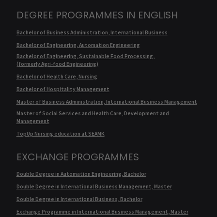
DEGREE PROGRAMMES IN ENGLISH
Bachelor of Business Administration, International Business
Bachelor of Engineering, Automation Engineering
Bachelor of Engineering, Sustainable Food Processing,
(formerly Agri-food Engineering)
Bachelor of Health Care, Nursing
Bachelor of Hospitality Management
Master of Business Administration, International Business Management
Master of Social Services and Health Care, Development and
Management
TopUp Nursing education at SEAMK
EXCHANGE PROGRAMMES
Double Degree in Automation Engineering, Bachelor
Double Degree in International Business Management, Master
Double Degree in International Business, Bachelor
Exchange Programme in International Business Management, Master