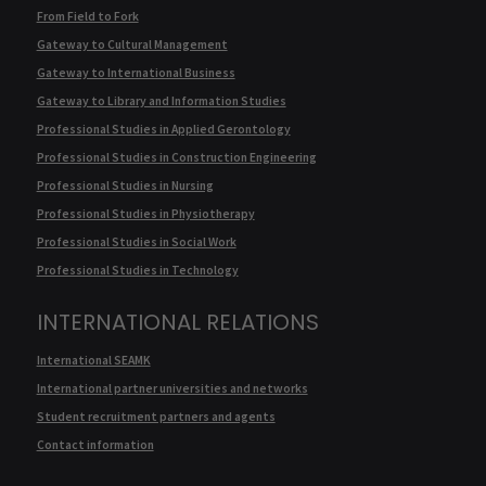
From Field to Fork
Gateway to Cultural Management
Gateway to International Business
Gateway to Library and Information Studies
Professional Studies in Applied Gerontology
Professional Studies in Construction Engineering
Professional Studies in Nursing
Professional Studies in Physiotherapy
Professional Studies in Social Work
Professional Studies in Technology
INTERNATIONAL RELATIONS
International SEAMK
International partner universities and networks
Student recruitment partners and agents
Contact information