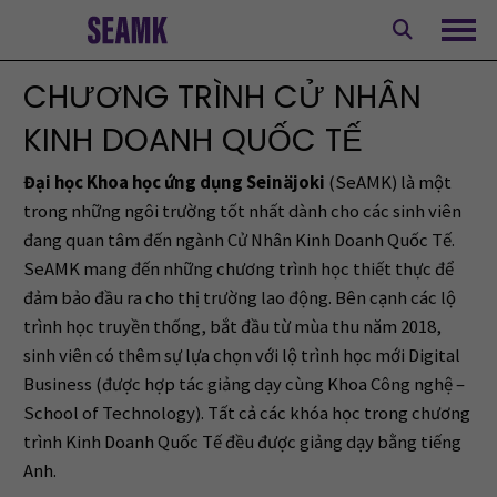
Skip
to
Ope
content
CHƯƠNG TRÌNH CỬ NHÂN
KINH DOANH QUỐC TẾ
Đại học Khoa học ứng dụng Seinäjoki
(SeAMK) là một
trong những ngôi trường tốt nhất dành cho các sinh viên
đang quan tâm đến ngành Cử Nhân Kinh Doanh Quốc Tế.
SeAMK mang đến những chương trình học thiết thực để
đảm bảo đầu ra cho thị trường lao động. Bên cạnh các lộ
trình học truyền thống, bắt đầu từ mùa thu năm 2018,
sinh viên có thêm sự lựa chọn với lộ trình học mới Digital
Business (được hợp tác giảng dạy cùng Khoa Công nghệ –
School of Technology). Tất cả các khóa học trong chương
trình Kinh Doanh Quốc Tế đều được giảng dạy bằng tiếng
Anh.