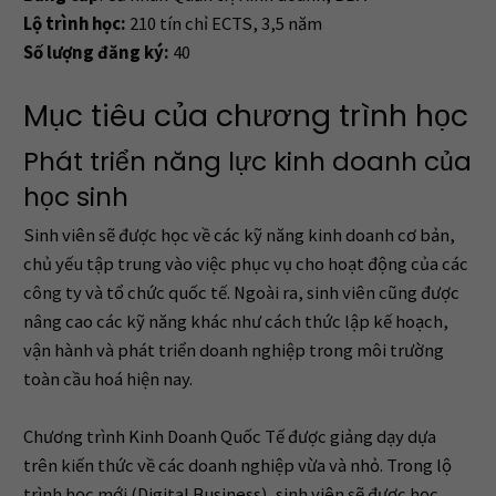
Lộ trình học:
210 tín chỉ ECTS, 3,5 năm
Số lượng đăng ký:
40
Mục tiêu của chương trình học
Phát triển năng lực kinh doanh của
học sinh
Sinh viên sẽ được học về các kỹ năng kinh doanh cơ bản,
chủ yếu tập trung vào việc phục vụ cho hoạt động của các
công ty và tổ chức quốc tế. Ngoài ra, sinh viên cũng được
nâng cao các kỹ năng khác như cách thức lập kế hoạch,
vận hành và phát triển doanh nghiệp trong môi trường
toàn cầu hoá hiện nay.
Chương trình Kinh Doanh Quốc Tế được giảng dạy dựa
trên kiến thức về các doanh nghiệp vừa và nhỏ. Trong lộ
trình học mới (Digital Business), sinh viên sẽ được học