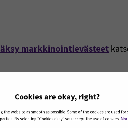
äksy markkinointievästeet
kats
Cookies are okay, right?
 the website as smooth as possible. Some of the cookies are used for 
d parties. By selecting "Cookies okay" you accept the use of cookies.
Mor