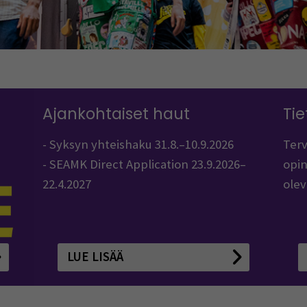
Ajankohtaiset haut
Tie
- Syksyn yhteishaku 31.8.–10.9.2026
Terv
- SEAMK Direct Application 23.9.2026–
opin
22.4.2027
olev
LUE LISÄÄ