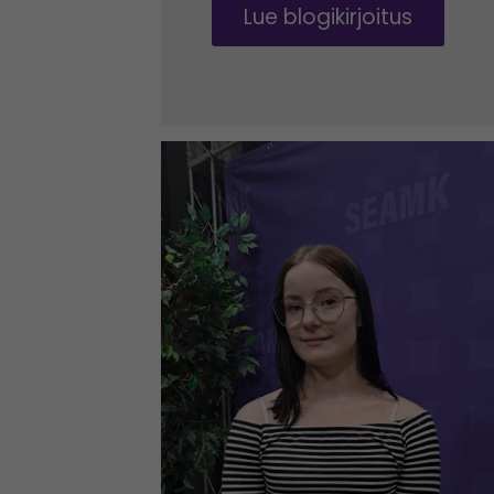
Lue blogikirjoitus