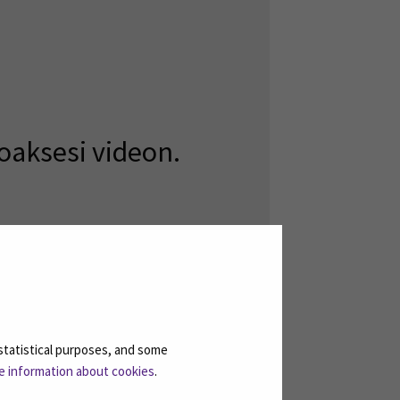
oaksesi videon.
statistical purposes, and some
e information about cookies
.