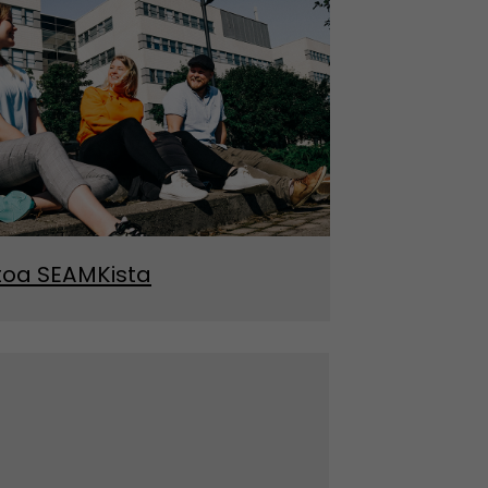
toa SEAMKista