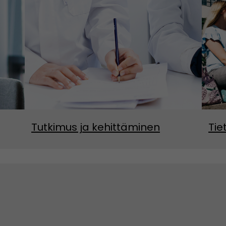
Tutkimus ja kehittäminen
Tie