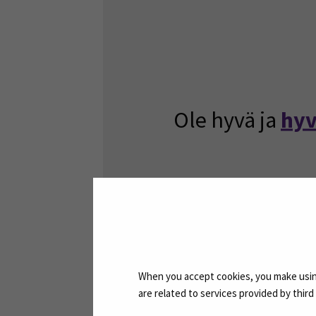
Ole hyvä ja
hyv
When you accept cookies, you make using
are related to services provided by thir