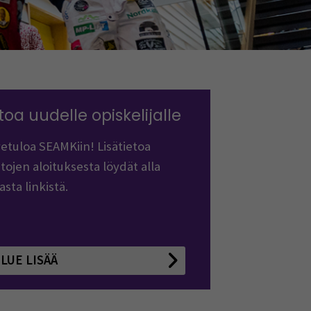
toa uudelle opiskelijalle
etuloa SEAMKiin! Lisätietoa
tojen aloituksesta löydät alla
asta linkistä.
LUE LISÄÄ