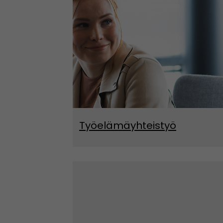
Työelämäyhteistyö