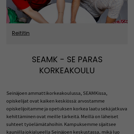
Reititin
SEAMK - SE PARAS
KORKEAKOULU
Seinäjoen ammattikorkeakoulussa, SEAMKissa,
opiskelijat ovat kaiken keskiössä: arvostamme
opiskelijoitamme ja opetuksen korkea laatu sekä jatkuva
kehittäminen ovat meille tärkeitä. Meillä on läheiset
suhteet työelämätahoihin. Kampuksemme sijaitsee
kauniilla jokialueella Seinäjoen keskustassa, mikä luo