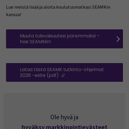
Lue meistä lisää ja aloita koulutusmatkasi SEAMKin
kanssa!
Muuta tulevaisuutesi paremmaksi –
hae SEAMKiin!
Lataa tästä SEAMK tutkinto-ohjelmat
2026 -esite (pdf)
(Avautuu uuteen ikkunaan)
Ole hyvä ja
hyväksy markkinointievästeet