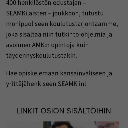
400 henkilöstön edustajan –
SEAMKilaisten – joukkoon, tutustu
monipuoliseen koulutustarjontaamme,
joka sisältää niin tutkinto-ohjelmia ja
avoimen AMK:n opintoja kuin
täydennyskoulutustakin.
Hae opiskelemaan kansainväliseen ja
yrittäjähenkiseen SEAMKiin!
LINKIT OSION SISÄLTÖIHIN