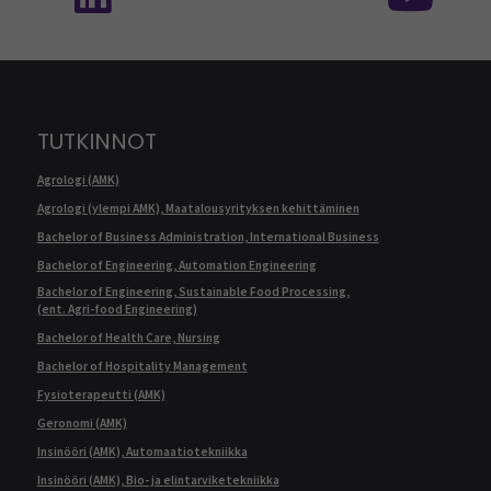
TUTKINNOT
Agrologi (AMK)
Agrologi (ylempi AMK), Maatalousyrityksen kehittäminen
Bachelor of Business Administration, International Business
Bachelor of Engineering, Automation Engineering
Bachelor of Engineering, Sustainable Food Processing,
(ent. Agri-food Engineering)
Bachelor of Health Care, Nursing
Bachelor of Hospitality Management
Fysioterapeutti (AMK)
Geronomi (AMK)
Insinööri (AMK), Automaatiotekniikka
Insinööri (AMK), Bio- ja elintarviketekniikka