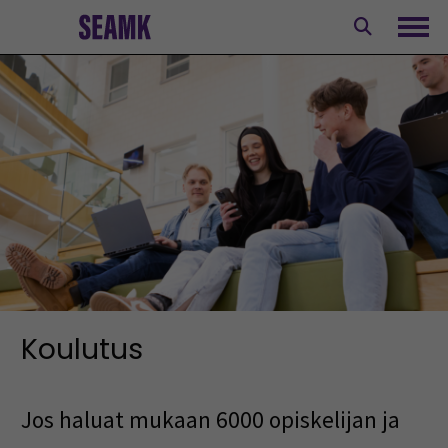
Siirry
sisältöön
Avaa
Koulutus
Jos haluat mukaan 6000 opiskelijan ja