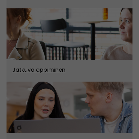
Jatkuva oppiminen