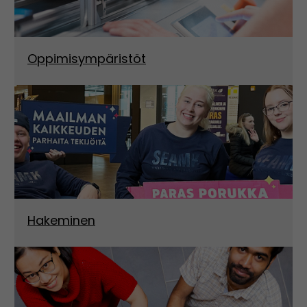
Oppimisympäristöt
Hakeminen