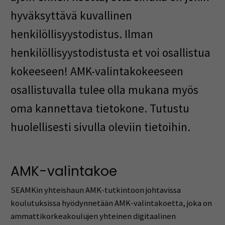
hyväksyttävä kuvallinen
henkilöllisyystodistus. Ilman
henkilöllisyystodistusta et voi osallistua
kokeeseen! AMK-valintakokeeseen
osallistuvalla tulee olla mukana myös
oma kannettava tietokone. Tutustu
huolellisesti sivulla oleviin tietoihin.
AMK-valintakoe
SEAMKin yhteishaun AMK-tutkintoon johtavissa
koulutuksissa hyödynnetään AMK-valintakoetta, joka on
ammattikorkeakoulujen yhteinen digitaalinen