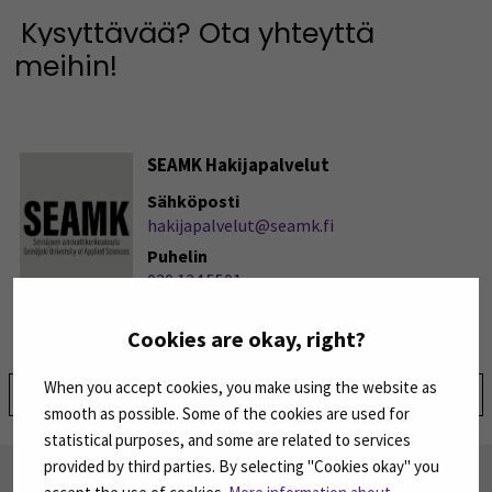
Kysyttävää? Ota yhteyttä
meihin!
SEAMK Hakijapalvelut
Sähköposti
hakijapalvelut@seamk.fi
Puhelin
020 124 5501
Cookies are okay, right?
When you accept cookies, you make using the website as
Jaa:
smooth as possible. Some of the cookies are used for
statistical purposes, and some are related to services
provided by third parties. By selecting "Cookies okay" you
TILAA UUTISKIRJEITÄMME