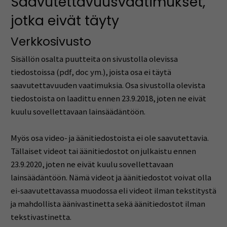
Saavutettavuusvaatimukset,
jotka eivät täyty
Verkkosivusto
Sisällön osalta puutteita on sivustolla olevissa
tiedostoissa (pdf, doc ym.), joista osa ei täytä
saavutettavuuden vaatimuksia. Osa sivustolla olevista
tiedostoista on laadittu ennen 23.9.2018, joten ne eivät
kuulu sovellettavaan lainsäädäntöön.
Myös osa video- ja äänitiedostoista ei ole saavutettavia.
Tällaiset videot tai äänitiedostot on julkaistu ennen
23.9.2020, joten ne eivät kuulu sovellettavaan
lainsäädäntöön. Nämä videot ja äänitiedostot voivat olla
ei-saavutettavassa muodossa eli videot ilman tekstitystä
ja mahdollista äänivastinetta sekä äänitiedostot ilman
tekstivastinetta.