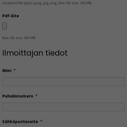
Accepted file types: jpeg, jpg, png, Max. file size: 300 MB.
Pdf-liite
Max. file size: 300 MB.
Ilmoittajan tiedot
Nimi
*
Puhelinnumero
*
Sähköpostiosoite
*