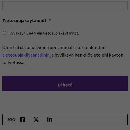
Tietosuojakäytännöt
*
Hyväksyn SeAMKin tietosuojakäytännöt.
Olen tutustunut Seinäjoen ammattikorkeakoulun
tietosuojakäytäntöihin
ja hyväksyn henkilötietojeni käytön
palvelussa.
Jaa: