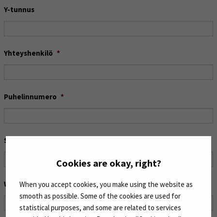
Y-tunnus
Yhteyshenkilö
*
Puhelinnumero
*
Sähköpostiosoite
*
Cookies are okay, right?
WWW-osoite
When you accept cookies, you make using the website as
smooth as possible. Some of the cookies are used for
statistical purposes, and some are related to services