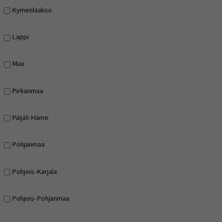
Kymenlaakso
Lappi
Muu
Pirkanmaa
Päijät-Häme
Pohjanmaa
Pohjois-Karjala
Pohjois-Pohjanmaa