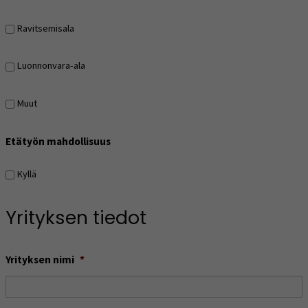
Ravitsemisala
Luonnonvara-ala
Muut
Etätyön mahdollisuus
Kyllä
Yrityksen tiedot
Yrityksen nimi
*