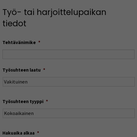
Työ- tai harjoittelupaikan
tiedot
Tehtävänimike
*
Työsuhteen laatu
*
Työsuhteen tyyppi
*
Hakuaika alkaa
*