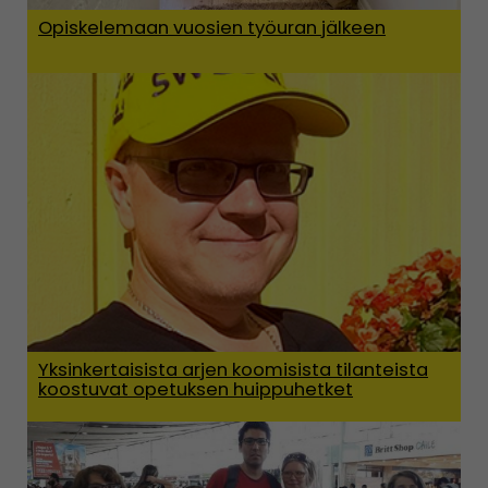
Opiskelemaan vuosien työuran jälkeen
Yksinkertaisista arjen koomisista tilanteista
koostuvat opetuksen huippuhetket