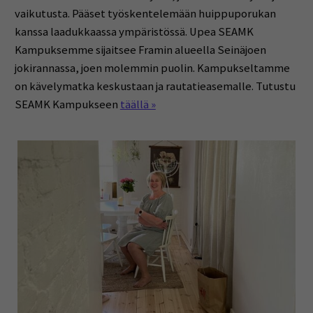
vaikutusta. Pääset työskentelemään huippuporukan
kanssa laadukkaassa ympäristössä. Upea SEAMK
Kampuksemme sijaitsee Framin alueella Seinäjoen
jokirannassa, joen molemmin puolin. Kampukseltamme
on kävelymatka keskustaan ja rautatieasemalle. Tutustu
SEAMK Kampukseen
täällä »