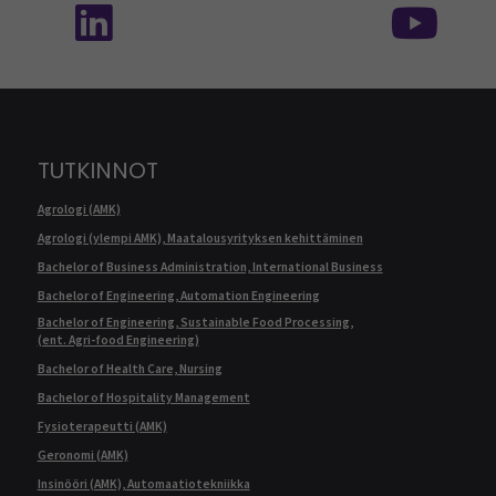
TUTKINNOT
Agrologi (AMK)
Agrologi (ylempi AMK), Maatalousyrityksen kehittäminen
Bachelor of Business Administration, International Business
Bachelor of Engineering, Automation Engineering
Bachelor of Engineering, Sustainable Food Processing,
(ent. Agri-food Engineering)
Bachelor of Health Care, Nursing
Bachelor of Hospitality Management
Fysioterapeutti (AMK)
Geronomi (AMK)
Insinööri (AMK), Automaatiotekniikka