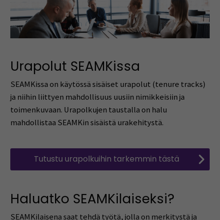
Urapolut SEAMKissa
SEAMKissa on käytössä sisäiset urapolut (tenure tracks)
ja niihin liittyen mahdollisuus uusiin nimikkeisiin ja
toimenkuvaan. Urapolkujen taustalla on halu
mahdollistaa SEAMKin sisäistä urakehitystä.
Tutustu urapolkuihin tarkemmin tästä
Haluatko SEAMKilaiseksi?
SEAMKilaisena saat tehdä työtä, jolla on merkitystä ja