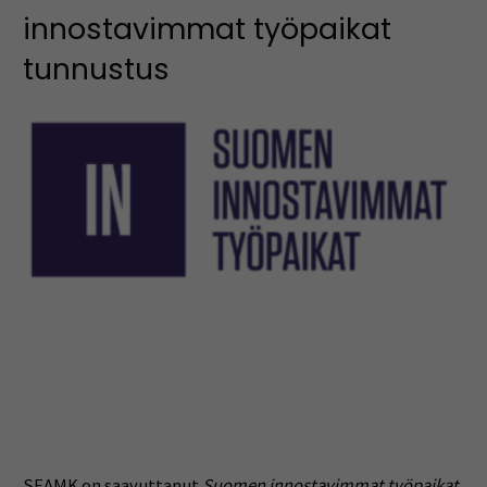
innostavimmat työpaikat
tunnustus
SEAMK on saavuttanut
Suomen innostavimmat työpaikat