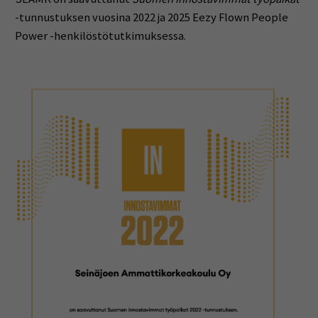
-tunnustuksen vuosina 2022 ja 2025 Eezy Flown People
Power -henkilöstötutkimuksessa.