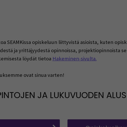
oa SEAMKissa opiskeluun liittyvistä asioista, kuten opisk
estä ja yrittäjyydestä opinnoissa, projektiopinnoista se
akemisesta löydät tietoa
Hakeminen-sivulta.
uksemme ovat sinua varten!
INTOJEN JA LUKUVUODEN ALU