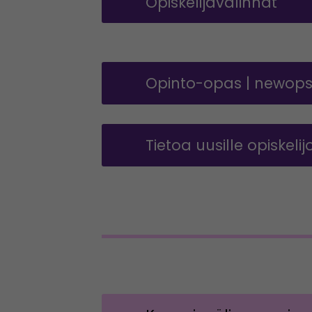
Opiskelijavalinnat
Opinto-opas | newops
Tietoa uusille opiskelijo