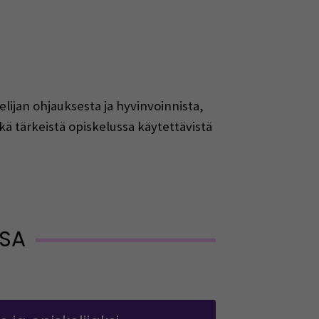
elijan ohjauksesta ja hyvinvoinnista,
kä tärkeistä opiskelussa käytettävistä
SSA