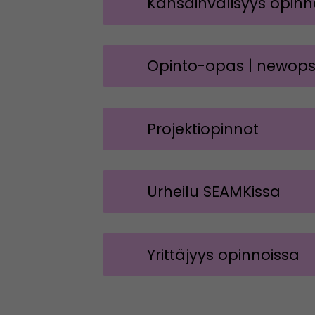
Kansainvälisyys opinn
Opinto-opas | newops
Projektiopinnot
Urheilu SEAMKissa
Yrittäjyys opinnoissa