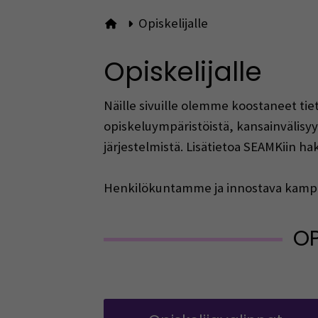
Opiskelijalle
Etusivulle
Opiskelijalle
Näille sivuille olemme koostaneet tiet
opiskeluympäristöistä, kansainvälisyyd
järjestelmistä. Lisätietoa SEAMKiin h
Henkilökuntamme ja innostava kamp
OP