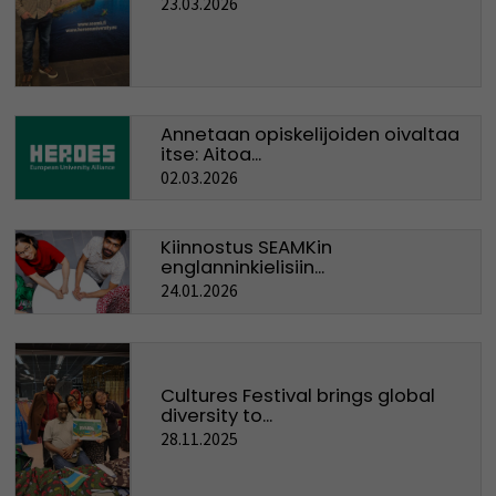
23.03.2026
Annetaan opiskelijoiden oivaltaa
itse: Aitoa...
02.03.2026
Kiinnostus SEAMKin
englanninkielisiin...
24.01.2026
Cultures Festival brings global
diversity to...
28.11.2025