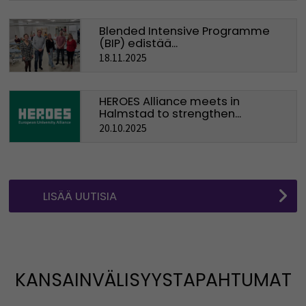
Blended Intensive Programme
(BIP) edistää...
18.11.2025
HEROES Alliance meets in
Halmstad to strengthen...
20.10.2025
LISÄÄ UUTISIA
KANSAINVÄLISYYSTAPAHTUMAT