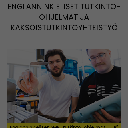
ENGLANNINKIELISET TUTKINTO-
OHJELMAT JA
KAKSOISTUTKINTOYHTEISTYÖ
Englanninkieliset AMK-tutkinto-ohjelmat