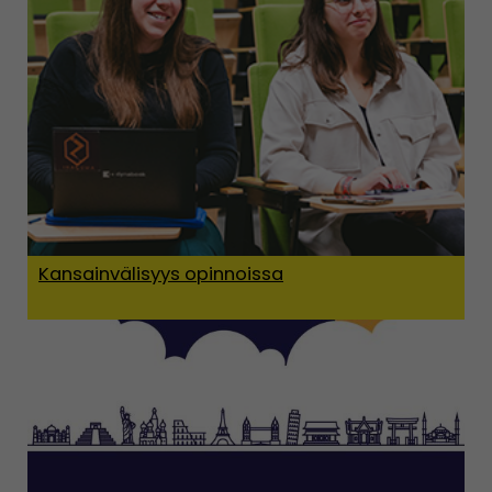
Kansainvälisyys opinnoissa