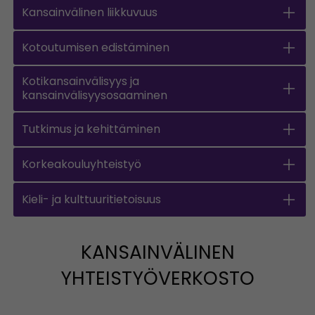
Kansainvälinen liikkuvuus
Kotoutumisen edistäminen
Kotikansainvälisyys ja
kansainvälisyysosaaminen
Tutkimus ja kehittäminen
Korkeakouluyhteistyö
Kieli- ja kulttuuritietoisuus
KANSAINVÄLINEN
YHTEISTYÖVERKOSTO