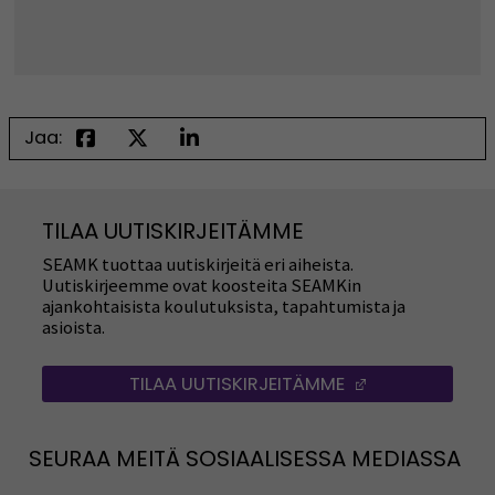
Jaa:
TILAA UUTISKIRJEITÄMME
SEAMK tuottaa uutiskirjeitä eri aiheista.
Uutiskirjeemme ovat koosteita SEAMKin
ajankohtaisista koulutuksista, tapahtumista ja
asioista.
TILAA UUTISKIRJEITÄMME
(AVAUTUU UUT
SEURAA MEITÄ SOSIAALISESSA MEDIASSA