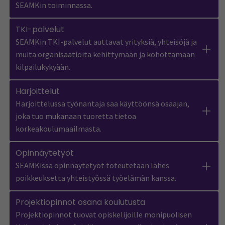
SEAMKin toiminnassa.
TKI-palvelut
SEAMKin TKI-palvelut auttavat yrityksiä, yhteisöjä ja
muita organisaatioita kehittymään ja kohottamaan
kilpailukykyään.
Harjoittelut
Harjoittelussa työnantaja saa käyttöönsä osaajan,
joka tuo mukanaan tuoretta tietoa
korkeakoulumaailmasta.
Opinnäytetyöt
SEAMKissa opinnäytetyöt toteutetaan lähes
poikkeuksetta yhteistyössä työelämän kanssa.
Projektiopinnot osana koulutusta
Projektiopinnot tuovat opiskelijoille monipuolisen