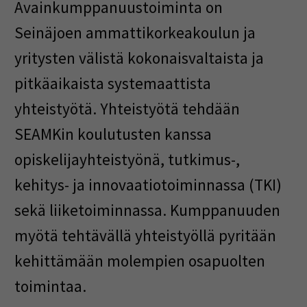
Avainkumppanuustoiminta on
Seinäjoen ammattikorkeakoulun ja
yritysten välistä kokonaisvaltaista ja
pitkäaikaista systemaattista
yhteistyötä. Yhteistyötä tehdään
SEAMKin koulutusten kanssa
opiskelijayhteistyönä, tutkimus-,
kehitys- ja innovaatiotoiminnassa (TKI)
sekä liiketoiminnassa. Kumppanuuden
myötä tehtävällä yhteistyöllä pyritään
kehittämään molempien osapuolten
toimintaa.