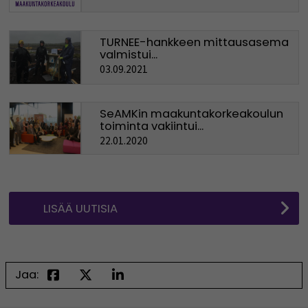
TURNEE-hankkeen mittausasema
valmistui...
03.09.2021
SeAMKin maakuntakorkeakoulun
toiminta vakiintui...
22.01.2020
LISÄÄ UUTISIA
Jaa: