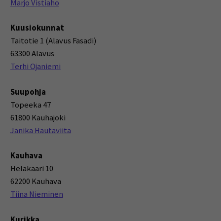
Marjo Vistiaho
Kuusiokunnat
Taitotie 1 (Alavus Fasadi)
63300 Alavus
Terhi Ojaniemi
Suupohja
Topeeka 47
61800 Kauhajoki
Janika Hautaviita
Kauhava
Helakaari 10
62200 Kauhava
Tiina Nieminen
Kurikka