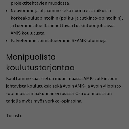
projektitehtävien muodossa.
Neuvomme ja ohjaamme sekä nuoria että aikuisia
korkeakouluopintoihin (polku- ja tutkinto-opintoihin),
ja tuemme alueilla annettavaa tutkintoon johtavaa
AMK-koulutusta.
Palvelemme toimialueemme SEAMK-alumneja.
Monipuolista
koulutustarjontaa
Kauttamme saat tietoa muun muassa AMK-tutkintoon
johtavista koulutuksia sekä Avoin AMK- ja Avoin yliopisto
-opinnoista maakunnan eri osissa. Osa opinnoista on
tarjolla myös myös verkko-opintoina.
Tutustu: