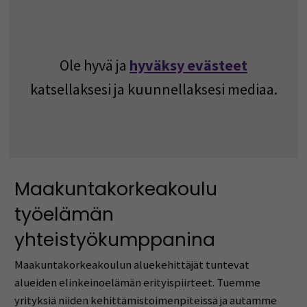
Ole hyvä ja
hyväksy evästeet
katsellaksesi ja kuunnellaksesi mediaa.
Maakuntakorkeakoulu
työelämän
yhteistyökumppanina
Maakuntakorkeakoulun aluekehittäjät tuntevat
alueiden elinkeinoelämän erityispiirteet. Tuemme
yrityksiä niiden kehittämistoimenpiteissä ja autamme