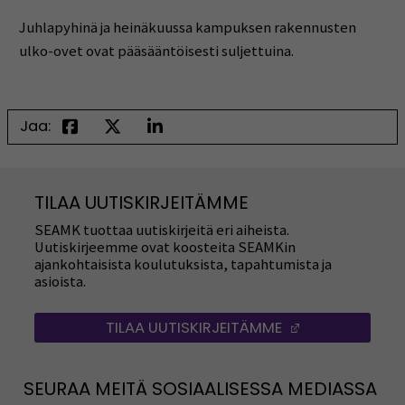
Juhlapyhinä ja heinäkuussa kampuksen rakennusten
ulko-ovet ovat pääsääntöisesti suljettuina.
Jaa:
TILAA UUTISKIRJEITÄMME
SEAMK tuottaa uutiskirjeitä eri aiheista.
Uutiskirjeemme ovat koosteita SEAMKin
ajankohtaisista koulutuksista, tapahtumista ja
asioista.
TILAA UUTISKIRJEITÄMME
(AVAUTUU UUT
SEURAA MEITÄ SOSIAALISESSA MEDIASSA