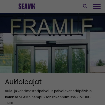
Siirry
sisältöön
Avaa
Aukioloajat
Aula- ja vahtimestaripalvelut palvelevat arkipäivisin
kaikissa SEAMK Kampuksen rakennuksissa klo 8.00 –
16.00.