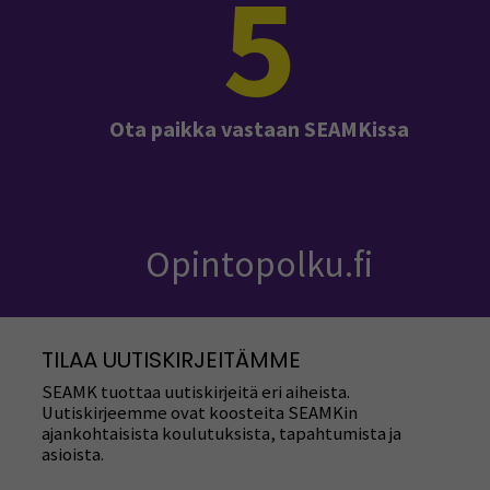
5
Ota paikka vastaan SEAMKissa
Opintopolku.fi
TILAA UUTISKIRJEITÄMME
SEAMK tuottaa uutiskirjeitä eri aiheista.
Uutiskirjeemme ovat koosteita SEAMKin
ajankohtaisista koulutuksista, tapahtumista ja
asioista.