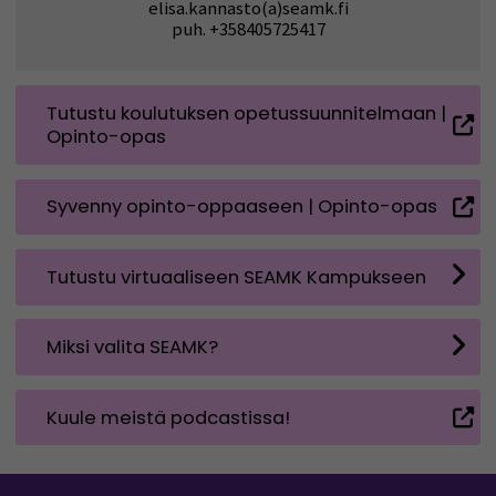
elisa.kannasto(a)seamk.fi
puh. +358405725417
Tutustu koulutuksen opetussuunnitelmaan |
Opinto-opas
Syvenny opinto-oppaaseen | Opinto-opas
Tutustu virtuaaliseen SEAMK Kampukseen
Miksi valita SEAMK?
Kuule meistä podcastissa!