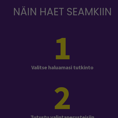
NÄIN HAET SEAMKIIN
1
Valitse haluamasi tutkinto
2
Tutustu valintaperusteisiin