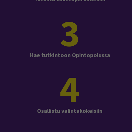
3
Hae tutkintoon Opintopolussa
4
Osallistu valintakokeisiin