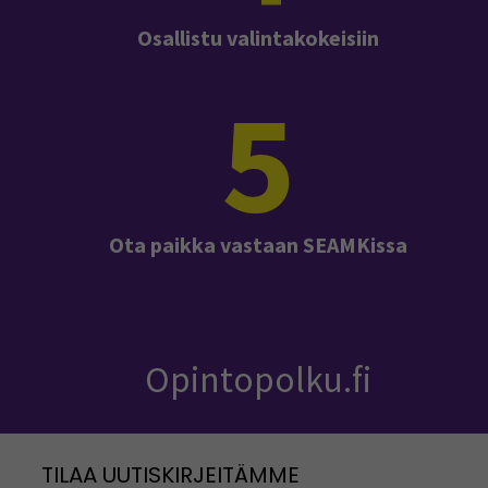
Osallistu valintakokeisiin
5
Ota paikka vastaan SEAMKissa
Opintopolku.fi
TILAA UUTISKIRJEITÄMME