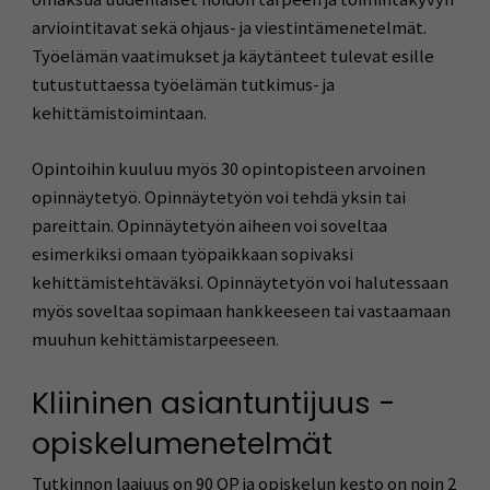
arviointitavat sekä ohjaus- ja viestintämenetelmät.
Työelämän vaatimukset ja käytänteet tulevat esille
tutustuttaessa työelämän tutkimus- ja
kehittämistoimintaan.
Opintoihin kuuluu myös 30 opintopisteen arvoinen
opinnäytetyö. Opinnäytetyön voi tehdä yksin tai
pareittain. Opinnäytetyön aiheen voi soveltaa
esimerkiksi omaan työpaikkaan sopivaksi
kehittämistehtäväksi. Opinnäytetyön voi halutessaan
myös soveltaa sopimaan hankkeeseen tai vastaamaan
muuhun kehittämistarpeeseen.
Kliininen asiantuntijuus -
opiskelumenetelmät
Tutkinnon laajuus on 90 OP ja opiskelun kesto on noin 2