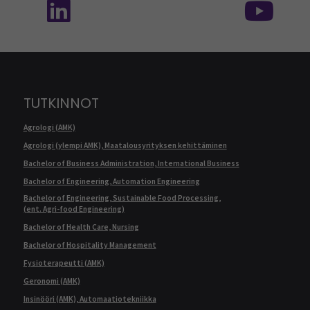
TUTKINNOT
Agrologi (AMK)
Agrologi (ylempi AMK), Maatalousyrityksen kehittäminen
Bachelor of Business Administration, International Business
Bachelor of Engineering, Automation Engineering
Bachelor of Engineering, Sustainable Food Processing,
(ent. Agri-food Engineering)
Bachelor of Health Care, Nursing
Bachelor of Hospitality Management
Fysioterapeutti (AMK)
Geronomi (AMK)
Insinööri (AMK), Automaatiotekniikka