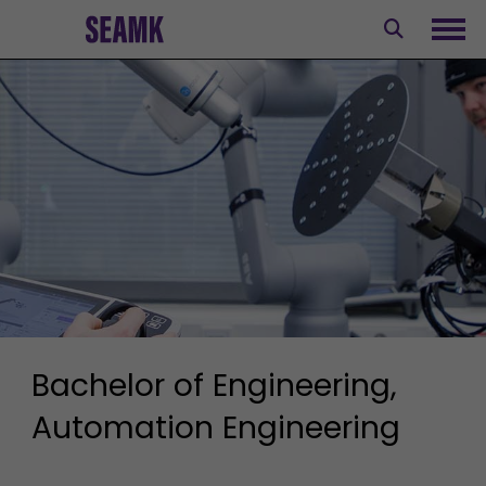
Siirry
sisältöön
Avaa
Bachelor of Engineering,
Automation Engineering