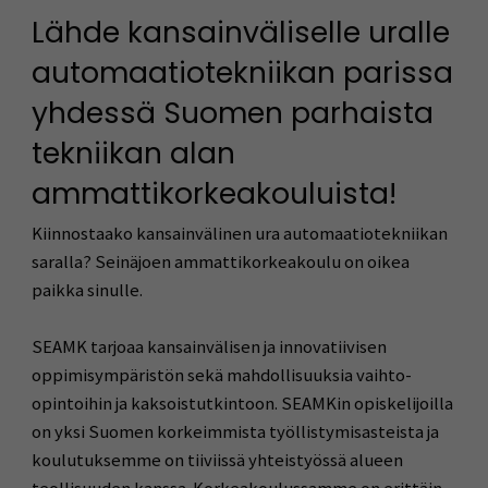
Lähde kansainväliselle uralle
automaatiotekniikan parissa
yhdessä Suomen parhaista
tekniikan alan
ammattikorkeakouluista!
Kiinnostaako kansainvälinen ura automaatiotekniikan
saralla? Seinäjoen ammattikorkeakoulu on oikea
paikka sinulle.
SEAMK tarjoaa kansainvälisen ja innovatiivisen
oppimisympäristön sekä mahdollisuuksia vaihto-
opintoihin ja kaksoistutkintoon. SEAMKin opiskelijoilla
on yksi Suomen korkeimmista työllistymisasteista ja
koulutuksemme on tiiviissä yhteistyössä alueen