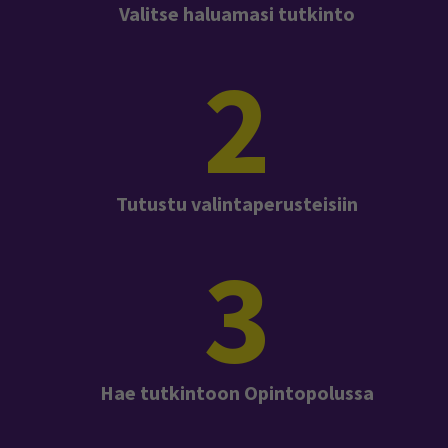
Valitse haluamasi tutkinto
2
Tutustu valintaperusteisiin
3
Hae tutkintoon Opintopolussa