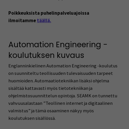
Poikkeuksista puhelinpalveluajoissa
ilmoitamme
täällä.
Automation Engineering -
koulutuksen kuvaus
Englanninkielinen Automation Engineering -koulutus
on suunniteltu teollisuuden tulevaisuuden tarpeet
huomioiden. Automaatiotekniikan lisäksi ohjelma
sisältää kattavasti myös tietotekniikan ja
ohjelmistosuunnittelun opintoja. SEAMK on tunnettu
vahvuusalastaan ”Teollinen internet ja digitaalinen
valmistus” ja tämä osaaminen näkyy myös
koulutuksen sisällössä.