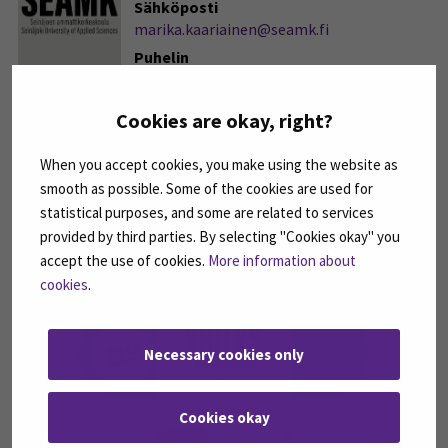
Sähköposti
marika.kaariainen@seamk.fi
Puhelin
+358408300393
Cookies are okay, right?
Projektipaja
When you accept cookies, you make using the website as
smooth as possible. Some of the cookies are used for
statistical purposes, and some are related to services
provided by third parties. By selecting "Cookies okay" you
accept the use of cookies.
More information about
cookies
.
Necessary cookies only
Cookies okay