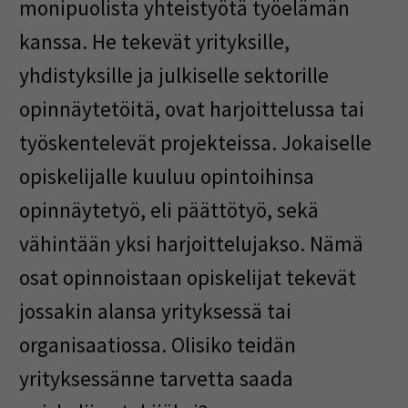
monipuolista yhteistyötä työelämän
kanssa. He tekevät yrityksille,
yhdistyksille ja julkiselle sektorille
opinnäytetöitä, ovat harjoittelussa tai
työskentelevät projekteissa. Jokaiselle
opiskelijalle kuuluu opintoihinsa
opinnäytetyö, eli päättötyö, sekä
vähintään yksi harjoittelujakso. Nämä
osat opinnoistaan opiskelijat tekevät
jossakin alansa yrityksessä tai
organisaatiossa. Olisiko teidän
yrityksessänne tarvetta saada