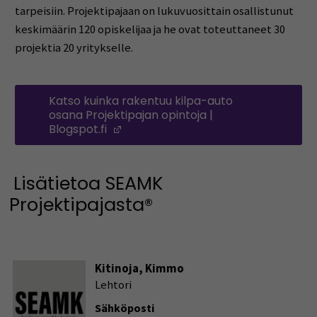
tarpeisiin. Projektipajaan on lukuvuosittain osallistunut
keskimäärin 120 opiskelijaa ja he ovat toteuttaneet 30
projektia 20 yritykselle.
Katso kuinka rakentuu kilpa-auto
osana Projektipajan opintoja |
Blogspot.fi
(Avautuu uuteen ikkunaan)
Lisätietoa SEAMK
Projektipajasta®
Kitinoja, Kimmo
Lehtori
Sähköposti