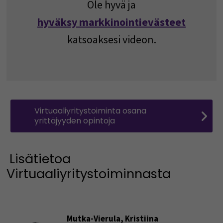
Ole hyvä ja
hyväksy markkinointievästeet
katsoaksesi videon.
Virtuaaliyritystoiminta osana
yrittäjyyden opintoja
Lisätietoa
Virtuaaliyritystoiminnasta
Mutka-Vierula, Kristiina