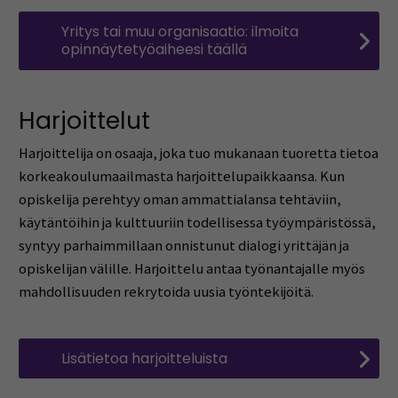
Yritys tai muu organisaatio: ilmoita
opinnäytetyöaiheesi täällä
Harjoittelut
Harjoittelija on osaaja, joka tuo mukanaan tuoretta tietoa
korkeakoulumaailmasta harjoittelupaikkaansa. Kun
opiskelija perehtyy oman ammattialansa tehtäviin,
käytäntöihin ja kulttuuriin todellisessa työympäristössä,
syntyy parhaimmillaan onnistunut dialogi yrittäjän ja
opiskelijan välille. Harjoittelu antaa työnantajalle myös
mahdollisuuden rekrytoida uusia työntekijöitä.
Lisätietoa harjoitteluista