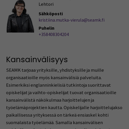
Lehtori
Sähköposti
kristiina.mutka-vierula@seamk.fi
Puhelin
+358408304204
Kansainvälisyys
SEAMK tarjoaa yrityksille, yhdistyksille ja muille
organisaatioille myös kansainvälisiä palveluita.
Esimerkiksi englanninkielisiä tutkintoja suorittavat
opiskelijat ja vaihto-opiskelijat tuovat organisaatioille
kansainvälistä näkökulmaa harjoittelujen ja
työelämäprojektien kautta. Opiskelijalle harjoittelujakso
paikallisessa yrityksessä on tärkeä ensiaskel kohti
suomalaista työelämää. Samalla kansainvälisen