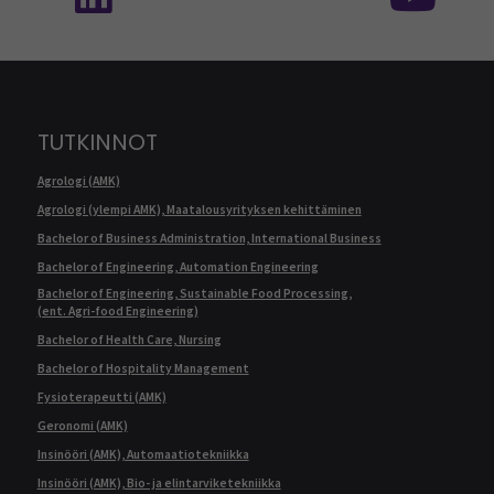
TUTKINNOT
Agrologi (AMK)
Agrologi (ylempi AMK), Maatalousyrityksen kehittäminen
Bachelor of Business Administration, International Business
Bachelor of Engineering, Automation Engineering
Bachelor of Engineering, Sustainable Food Processing,
(ent. Agri-food Engineering)
Bachelor of Health Care, Nursing
Bachelor of Hospitality Management
Fysioterapeutti (AMK)
Geronomi (AMK)
Insinööri (AMK), Automaatiotekniikka
Insinööri (AMK), Bio- ja elintarviketekniikka