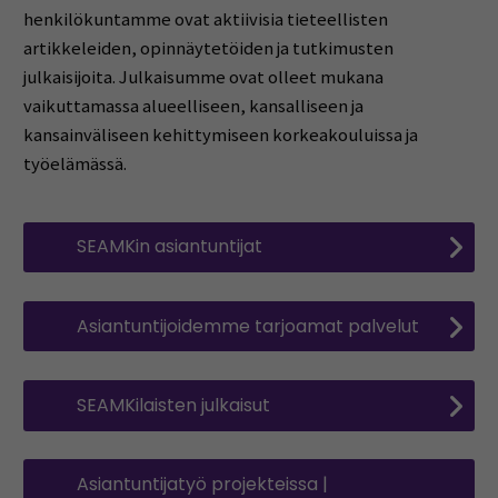
henkilökuntamme ovat aktiivisia tieteellisten
artikkeleiden, opinnäytetöiden ja tutkimusten
julkaisijoita. Julkaisumme ovat olleet mukana
vaikuttamassa alueelliseen, kansalliseen ja
kansainväliseen kehittymiseen korkeakouluissa ja
työelämässä.
SEAMKin asiantuntijat
Asiantuntijoidemme tarjoamat palvelut
SEAMKilaisten julkaisut
Asiantuntijatyö projekteissa |