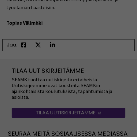
työelämän haasteisiin.
Topias Välimäki
Jaa:
TILAA UUTISKIRJEITÄMME
SEAMK tuottaa uutiskirjeitä eri aiheista.
Uutiskirjeemme ovat koosteita SEAMKin
ajankohtaisista koulutuksista, tapahtumista ja
asioista.
TILAA UUTISKIRJEITÄMME
(AVAUTUU UUT
SEURAA MEITÄ SOSIAALISESSA MEDIASSA