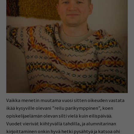
Vaikka menetin muutama vuosi sitten oikeuden vastata
ikää kysyville olevani ”reilu parikymppinen”, koen
opiskelijaelämän olevan silti vielä kuin eilispäivää.
Vuodet vierivät kiihtyvällä tahdilla, ja alumnitarinan
kirjoittaminen onkin hyvä hetki pysähtyä ja katsoa ohi