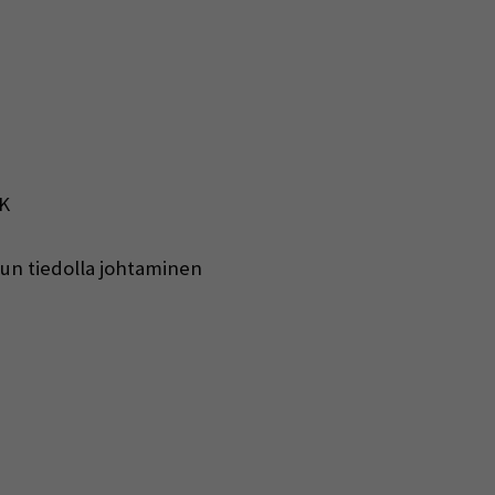
K
lun tiedolla johtaminen