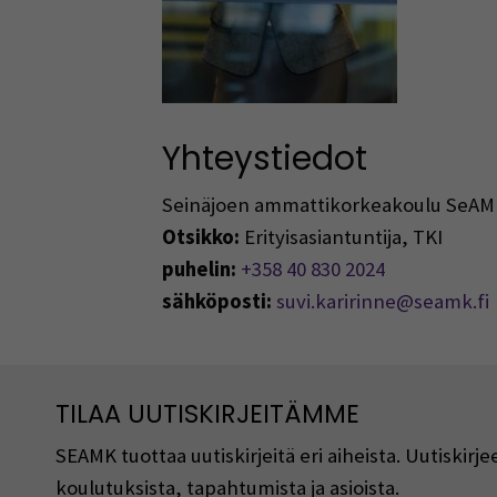
Yhteystiedot
Seinäjoen ammattikorkeakoulu SeAM
Otsikko:
Erityisasiantuntija, TKI
puhelin:
+358 40 830 2024
sähköposti:
suvi.karirinne@seamk.fi
TILAA UUTISKIRJEITÄMME
SEAMK tuottaa uutiskirjeitä eri aiheista. Uutiski
koulutuksista, tapahtumista ja asioista.