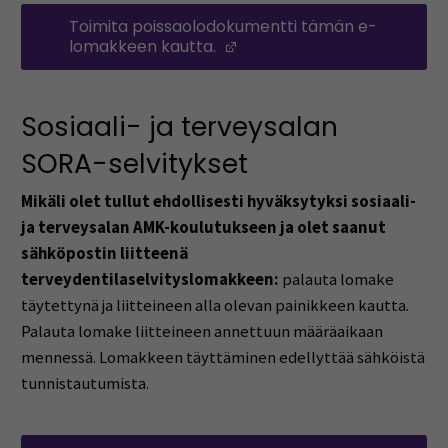
Toimita poissaolodokumentti tämän e-
lomakkeen kautta.
(Avautuu uuteen ikkunaan
Sosiaali- ja terveysalan
SORA-selvitykset
Mikäli olet tullut ehdollisesti hyväksytyksi sosiaali-
ja terveysalan AMK-koulutukseen ja olet saanut
sähköpostin liitteenä
terveydentilaselvityslomakkeen:
palauta lomake
täytettynä ja liitteineen alla olevan painikkeen kautta.
Palauta lomake liitteineen annettuun määräaikaan
mennessä. Lomakkeen täyttäminen edellyttää sähköistä
tunnistautumista.