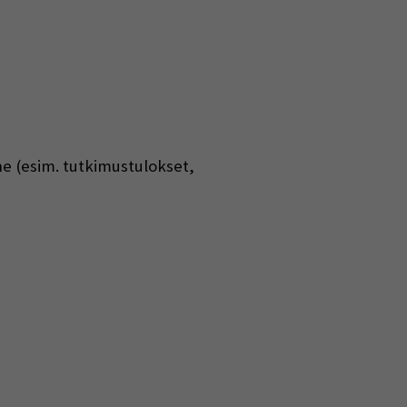
nne (esim. tutkimustulokset,