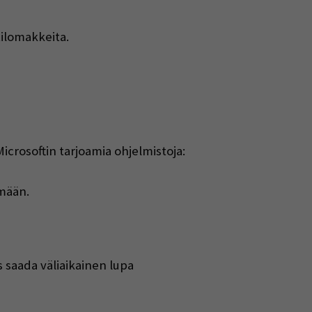
tilomakkeita.
icrosoftin tarjoamia ohjelmistoja:
lmään.
s saada väliaikainen lupa