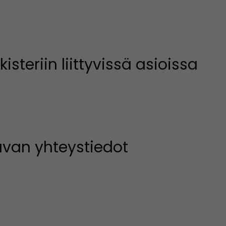
isteriin liittyvissä asioissa
avan yhteystiedot