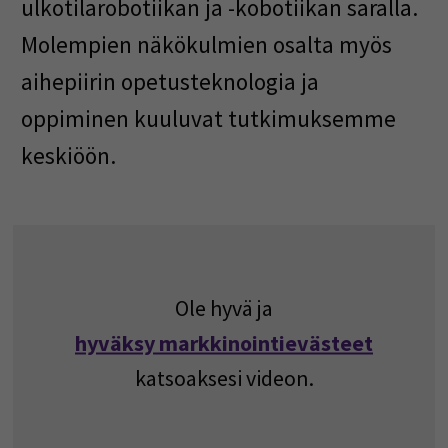
ulkotilarobotiikan ja -kobotiikan saralla.
Molempien näkökulmien osalta myös
aihepiirin opetusteknologia ja
oppiminen kuuluvat tutkimuksemme
keskiöön.
Ole hyvä ja
hyväksy markkinointievästeet
katsoaksesi videon.