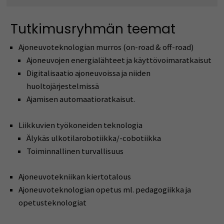
Tutkimusryhmän teemat
Ajoneuvoteknologian murros (on-road & off-road)
Ajoneuvojen energialähteet ja käyttövoimaratkaisut
Digitalisaatio ajoneuvoissa ja niiden
huoltojärjestelmissä
Ajamisen automaatioratkaisut.
Liikkuvien työkoneiden teknologia
Älykäs ulkotilarobotiikka/-cobotiikka
Toiminnallinen turvallisuus
Ajoneuvotekniikan kiertotalous
Ajoneuvoteknologian opetus ml. pedagogiikka ja
opetusteknologiat