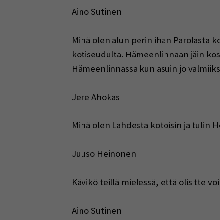
Aino Sutinen
Minä olen alun perin ihan Parolasta k
kotiseudulta. Hämeenlinnaan jäin kos
Hämeenlinnassa kun asuin jo valmiiksi 
Jere Ahokas
Minä olen Lahdesta kotoisin ja tulin
Juuso Heinonen
Kävikö teillä mielessä, että olisitte
Aino Sutinen