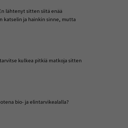
 lähtenyt sitten siitä enää
n katselin ja hainkin sinne, mutta
arvitse kulkea pitkiä matkoja sitten
ena bio- ja elintarvikealalla?