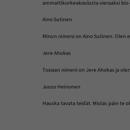
ammattikorkeakoulusta vieraaksi bio- j
Aino Sutinen
Minun nimeni on Aino Sutinen. Olen 
Jere Ahokas
Tosiaan nimeni on Jere Ahokas ja ole
Juuso Heinonen
Hauska tavata teidät. Mistäs päin te 