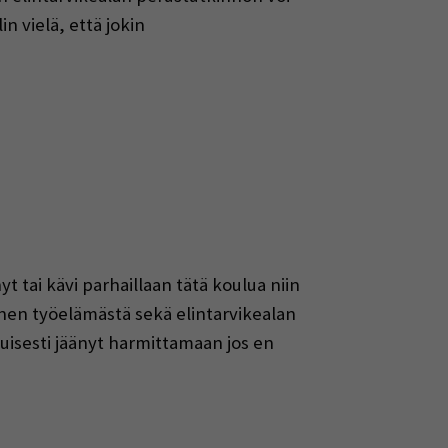
in vielä, että jokin
yt tai kävi parhaillaan tätä koulua niin
minen työelämästä sekä elintarvikealan
kuisesti jäänyt harmittamaan jos en