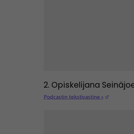
2. Opiskelijana Seinäjoe
(Avautuu 
Podcastin tekstivastine »