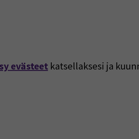
sy evästeet
katsellaksesi ja kuun