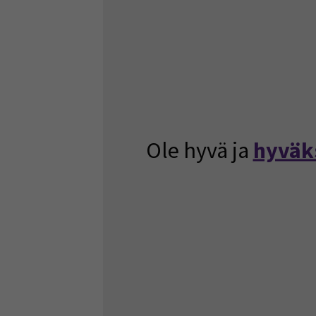
Ole hyvä ja
hyväk