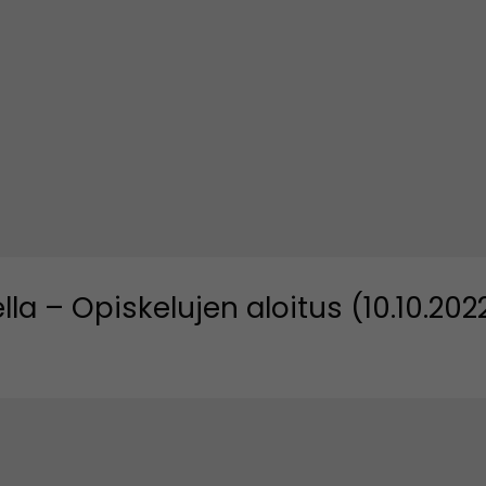
lla – Opiskelujen aloitus (10.10.202
uuteen ikkunaan)