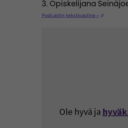
3. Opiskelijana Seinäjo
(Avautuu 
Podcastin tekstivastine »
Ole hyvä ja
hyväk