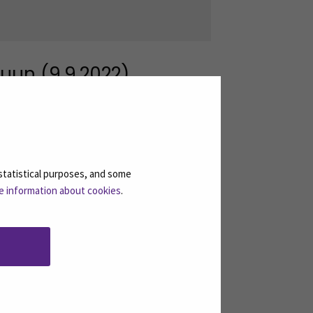
luun (9.9.2022)
statistical purposes, and some
e information about cookies
.