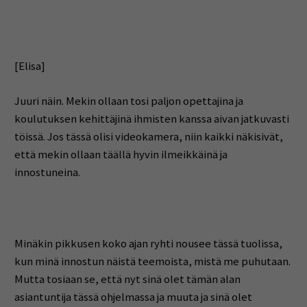
[Elisa]
Juuri näin. Mekin ollaan tosi paljon opettajina ja
koulutuksen kehittäjinä ihmisten kanssa aivan jatkuvasti
töissä. Jos tässä olisi videokamera, niin kaikki näkisivät,
että mekin ollaan täällä hyvin ilmeikkäinä ja
innostuneina.
Minäkin pikkusen koko ajan ryhti nousee tässä tuolissa,
kun minä innostun näistä teemoista, mistä me puhutaan.
Mutta tosiaan se, että nyt sinä olet tämän alan
asiantuntija tässä ohjelmassa ja muuta ja sinä olet