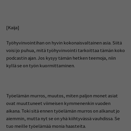
[Kaija]
Työhyvinvointihan on hyvin kokonaisvaltainen asia. Siitä
voisi jo puhua, mitä työhyvinvointi tarkoittaa tämän koko
podcastin ajan. Jos kysyy tämän hetken teemoja, niin
kyllä se on työn kuormittaminen.
Työelämän murros, muutos, miten paljon monet asiat
ovat muuttuneet viimeisen kymmenenkin vuoden
aikana. Toki sitä ennen työelämän murros on alkanut jo
aiemmin, mutta nyt se on yhä kiihtyvässä vauhdissa. Se
tuo meille työelämää monia haasteita.