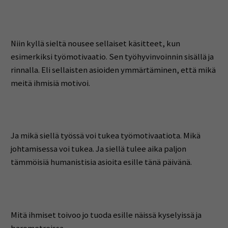
Niin kyllä sieltä nousee sellaiset käsitteet, kun
esimerkiksi työmotivaatio. Sen työhyvinvoinnin sisällä ja
rinnalla. Eli sellaisten asioiden ymmärtäminen, että mikä
meitä ihmisiä motivoi.
Ja mikä siellä työssä voi tukea työmotivaatiota. Mikä
johtamisessa voi tukea. Ja siellä tulee aika paljon
tämmöisiä humanistisia asioita esille tänä päivänä.
Mitä ihmiset toivoo jo tuoda esille näissä kyselyissä ja