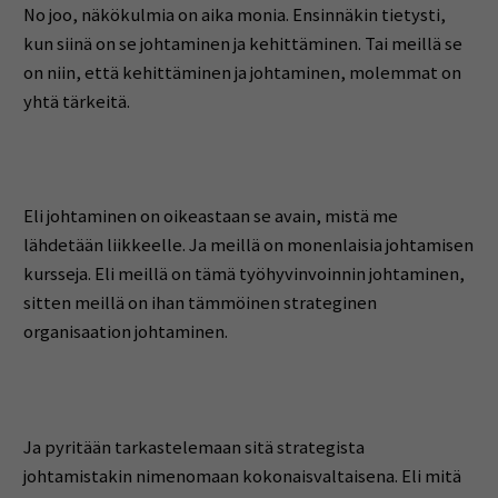
No joo, näkökulmia on aika monia. Ensinnäkin tietysti,
kun siinä on se johtaminen ja kehittäminen. Tai meillä se
on niin, että kehittäminen ja johtaminen, molemmat on
yhtä tärkeitä.
Eli johtaminen on oikeastaan se avain, mistä me
lähdetään liikkeelle. Ja meillä on monenlaisia johtamisen
kursseja. Eli meillä on tämä työhyvinvoinnin johtaminen,
sitten meillä on ihan tämmöinen strateginen
organisaation johtaminen.
Ja pyritään tarkastelemaan sitä strategista
johtamistakin nimenomaan kokonaisvaltaisena. Eli mitä