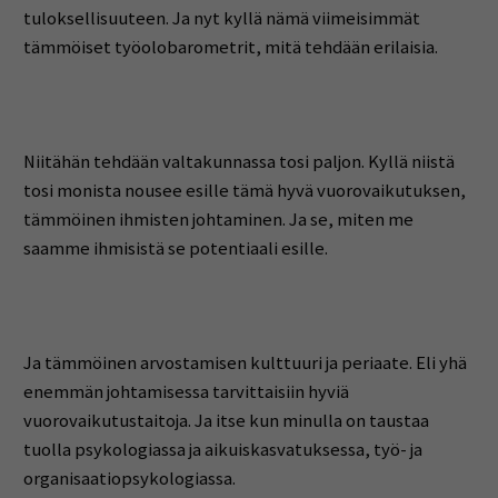
tuloksellisuuteen. Ja nyt kyllä nämä viimeisimmät
tämmöiset työolobarometrit, mitä tehdään erilaisia.
Niitähän tehdään valtakunnassa tosi paljon. Kyllä niistä
tosi monista nousee esille tämä hyvä vuorovaikutuksen,
tämmöinen ihmisten johtaminen. Ja se, miten me
saamme ihmisistä se potentiaali esille.
Ja tämmöinen arvostamisen kulttuuri ja periaate. Eli yhä
enemmän johtamisessa tarvittaisiin hyviä
vuorovaikutustaitoja. Ja itse kun minulla on taustaa
tuolla psykologiassa ja aikuiskasvatuksessa, työ- ja
organisaatiopsykologiassa.