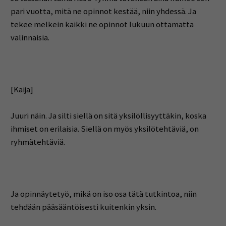
pari vuotta, mitä ne opinnot kestää, niin yhdessä. Ja
tekee melkein kaikki ne opinnot lukuun ottamatta
valinnaisia.
[Kaija]
Juuri näin. Ja silti siellä on sitä yksilöllisyyttäkin, koska
ihmiset on erilaisia. Siellä on myös yksilötehtäviä, on
ryhmätehtäviä.
Ja opinnäytetyö, mikä on iso osa tätä tutkintoa, niin
tehdään pääsääntöisesti kuitenkin yksin.