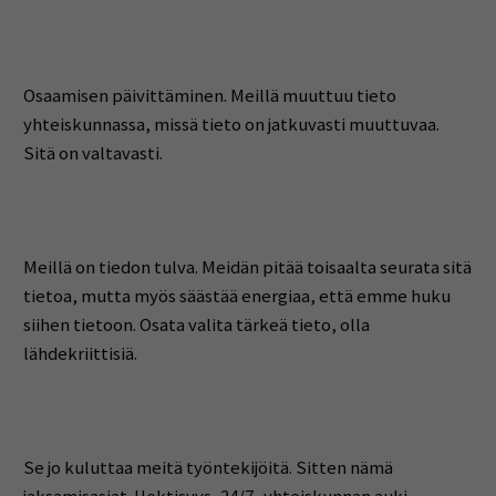
Osaamisen päivittäminen. Meillä muuttuu tieto
yhteiskunnassa, missä tieto on jatkuvasti muuttuvaa.
Sitä on valtavasti.
Meillä on tiedon tulva. Meidän pitää toisaalta seurata sitä
tietoa, mutta myös säästää energiaa, että emme huku
siihen tietoon. Osata valita tärkeä tieto, olla
lähdekriittisiä.
Se jo kuluttaa meitä työntekijöitä. Sitten nämä