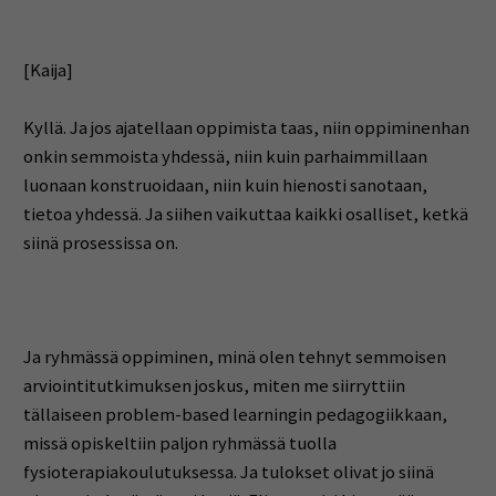
[Kaija]
Kyllä. Ja jos ajatellaan oppimista taas, niin oppiminenhan
onkin semmoista yhdessä, niin kuin parhaimmillaan
luonaan konstruoidaan, niin kuin hienosti sanotaan,
tietoa yhdessä. Ja siihen vaikuttaa kaikki osalliset, ketkä
siinä prosessissa on.
Ja ryhmässä oppiminen, minä olen tehnyt semmoisen
arviointitutkimuksen joskus, miten me siirryttiin
tällaiseen problem-based learningin pedagogiikkaan,
missä opiskeltiin paljon ryhmässä tuolla
fysioterapiakoulutuksessa. Ja tulokset olivat jo siinä