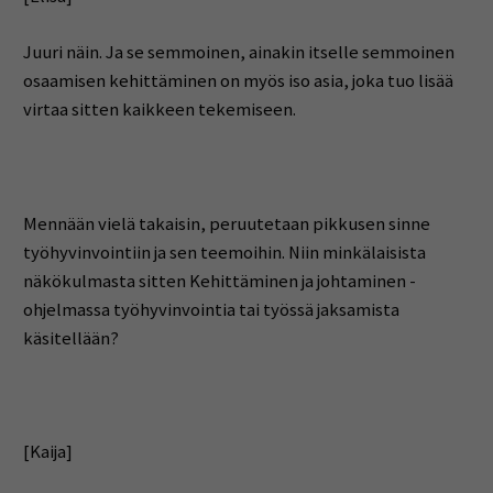
Juuri näin. Ja se semmoinen, ainakin itselle semmoinen
osaamisen kehittäminen on myös iso asia, joka tuo lisää
virtaa sitten kaikkeen tekemiseen.
Mennään vielä takaisin, peruutetaan pikkusen sinne
työhyvinvointiin ja sen teemoihin. Niin minkälaisista
näkökulmasta sitten Kehittäminen ja johtaminen -
ohjelmassa työhyvinvointia tai työssä jaksamista
käsitellään?
[Kaija]