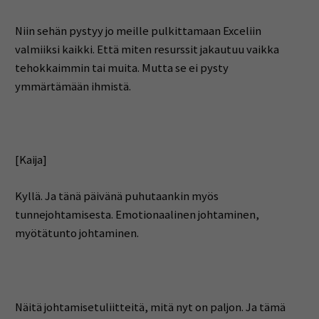
Niin sehän pystyy jo meille pulkittamaan Exceliin
valmiiksi kaikki. Että miten resurssit jakautuu vaikka
tehokkaimmin tai muita. Mutta se ei pysty
ymmärtämään ihmistä.
[Kaija]
Kyllä. Ja tänä päivänä puhutaankin myös
tunnejohtamisesta. Emotionaalinen johtaminen,
myötätunto johtaminen.
Näitä johtamisetuliitteitä, mitä nyt on paljon. Ja tämä