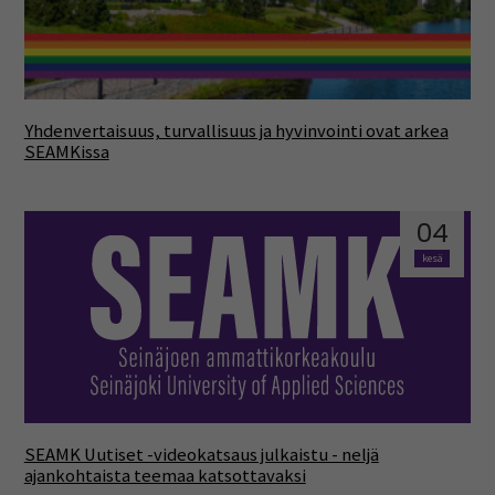
Yhdenvertaisuus, turvallisuus ja hyvinvointi ovat arkea
SEAMKissa
04
kesä
SEAMK Uutiset -videokatsaus julkaistu - neljä
ajankohtaista teemaa katsottavaksi