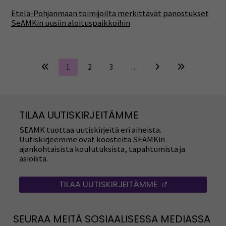
Etelä-Pohjanmaan toimijoilta merkittävät panostukset
SeAMKin uusiin aloituspaikkoihin
1
2
3
…
TILAA UUTISKIRJEITÄMME
SEAMK tuottaa uutiskirjeitä eri aiheista.
Uutiskirjeemme ovat koosteita SEAMKin
ajankohtaisista koulutuksista, tapahtumista ja
asioista.
TILAA UUTISKIRJEITÄMME
(AVAUTUU UUT
SEURAA MEITÄ SOSIAALISESSA MEDIASSA