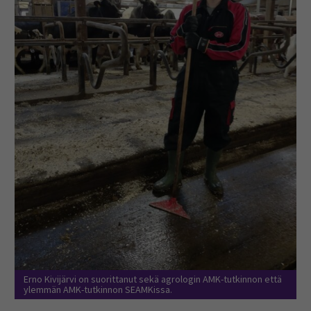
Erno Kivijärvi on suorittanut sekä agrologin AMK-tutkinnon että
ylemmän AMK-tutkinnon SEAMKissa.