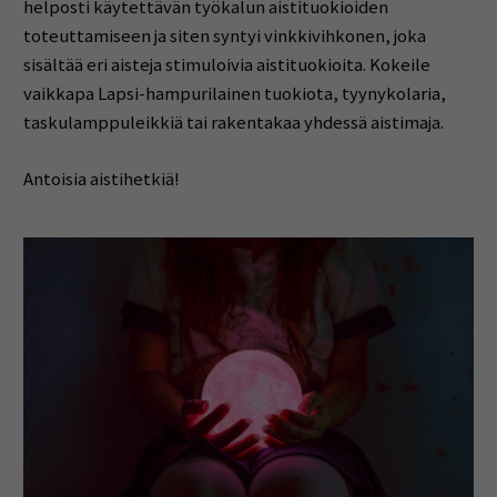
helposti käytettävän työkalun aistituokioiden
toteuttamiseen ja siten syntyi vinkkivihkonen, joka
sisältää eri aisteja stimuloivia aistituokioita. Kokeile
vaikkapa Lapsi-hampurilainen tuokiota, tyynykolaria,
taskulamppuleikkiä tai rakentakaa yhdessä aistimaja.
Antoisia aistihetkiä!