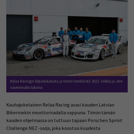
Relaa Racingin kilpailukalusto ja tiimin henkilöstö 2022. Veikka ja Jere
vasemmalla takana.
Kauhajokelainen Relaa Racing avasi kauden Latvian
Bikerniekin moottoriradalla vappuna. Tiimin tämän
kauden ohjelmassa on tuttuun tapaan Porschen Sprint
Challenge NEZ -sarja, joka koostuu kuudesta