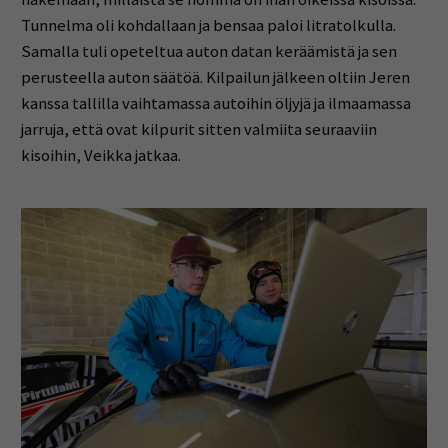
Tunnelma oli kohdallaan ja bensaa paloi litratolkulla.
Samalla tuli opeteltua auton datan keräämistä ja sen
perusteella auton säätöä. Kilpailun jälkeen oltiin Jeren
kanssa tallilla vaihtamassa autoihin öljyjä ja ilmaamassa
jarruja, että ovat kilpurit sitten valmiita seuraaviin
kisoihin, Veikka jatkaa.