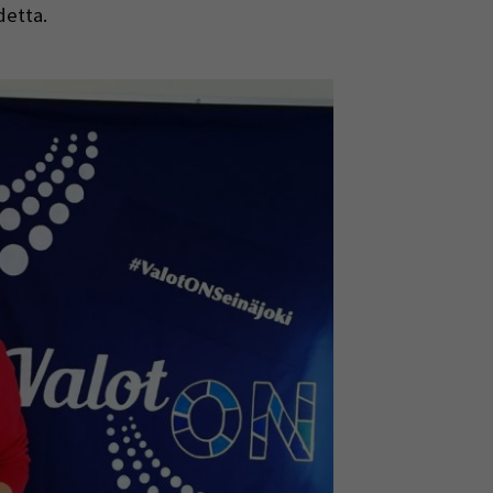
detta.