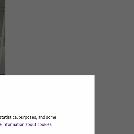
statistical purposes, and some
e information about cookies
.