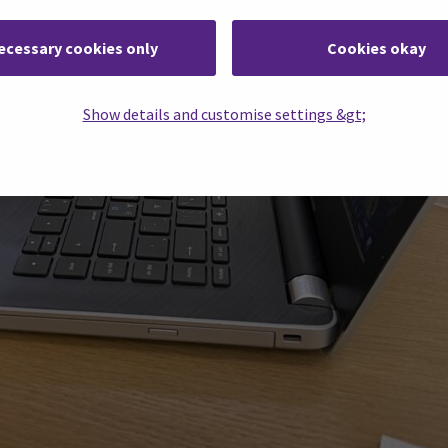
ecessary cookies only
Cookies okay
Show details and customise settings &gt;