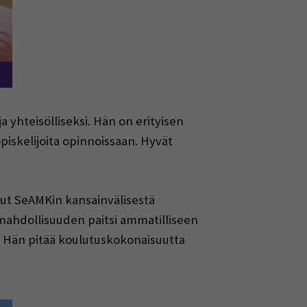
a yhteisölliseksi. Hän on erityisen
piskelijoita opinnoissaan. Hyvät
nut SeAMKin kansainvälisestä
 mahdollisuuden paitsi ammatilliseen
. Hän pitää koulutuskokonaisuutta