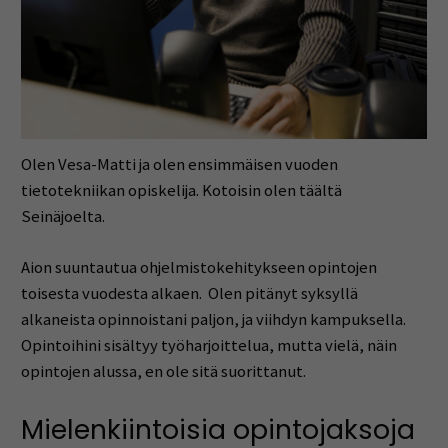
Olen Vesa-Matti ja olen ensimmäisen vuoden
tietotekniikan opiskelija. Kotoisin olen täältä
Seinäjoelta.
Aion suuntautua ohjelmistokehitykseen opintojen
toisesta vuodesta alkaen. Olen pitänyt syksyllä
alkaneista opinnoistani paljon, ja viihdyn kampuksella.
Opintoihini sisältyy työharjoittelua, mutta vielä, näin
opintojen alussa, en ole sitä suorittanut.
Mielenkiintoisia opintojaksoja