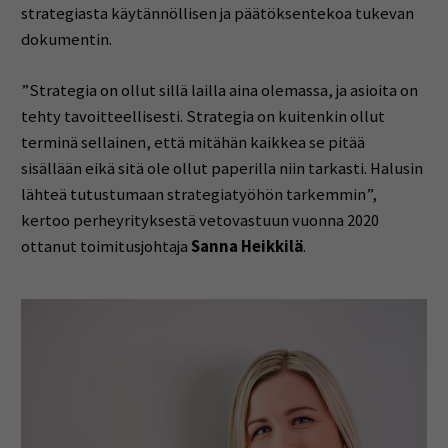
strategiasta käytännöllisen ja päätöksentekoa tukevan
dokumentin.
”Strategia on ollut sillä lailla aina olemassa, ja asioita on
tehty tavoitteellisesti. Strategia on kuitenkin ollut
terminä sellainen, että mitähän kaikkea se pitää
sisällään eikä sitä ole ollut paperilla niin tarkasti. Halusin
lähteä tutustumaan strategiatyöhön tarkemmin”,
kertoo perheyrityksestä vetovastuun vuonna 2020
ottanut toimitusjohtaja
Sanna Heikkilä
.