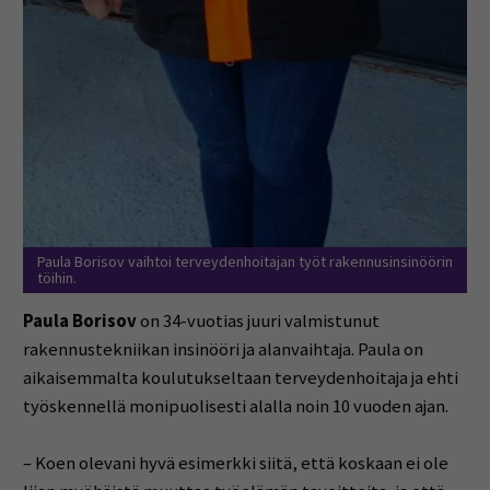
Paula Borisov vaihtoi terveydenhoitajan työt rakennusinsinöörin
töihin.
Paula Borisov
on 34-vuotias juuri valmistunut
rakennustekniikan insinööri ja alanvaihtaja. Paula on
aikaisemmalta koulutukseltaan terveydenhoitaja ja ehti
työskennellä monipuolisesti alalla noin 10 vuoden ajan.
– Koen olevani hyvä esimerkki siitä, että koskaan ei ole