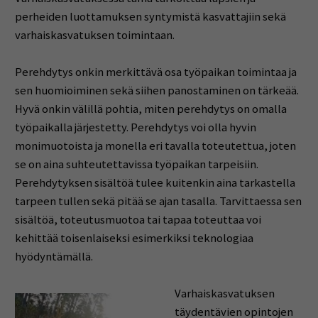
perheiden luottamuksen syntymistä kasvattajiin sekä
varhaiskasvatuksen toimintaan.
Perehdytys onkin merkittävä osa työpaikan toimintaa ja
sen huomioiminen sekä siihen panostaminen on tärkeää.
Hyvä onkin välillä pohtia, miten perehdytys on omalla
työpaikalla järjestetty. Perehdytys voi olla hyvin
monimuotoista ja monella eri tavalla toteutettua, joten
se on aina suhteutettavissa työpaikan tarpeisiin.
Perehdytyksen sisältöä tulee kuitenkin aina tarkastella
tarpeen tullen sekä pitää se ajan tasalla. Tarvittaessa sen
sisältöä, toteutusmuotoa tai tapaa toteuttaa voi
kehittää toisenlaiseksi esimerkiksi teknologiaa
hyödyntämällä.
Varhaiskasvatuksen
täydentävien opintojen