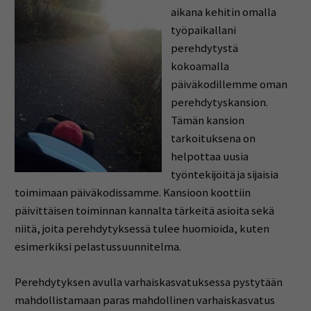
aikana kehitin omalla
työpaikallani
perehdytystä
kokoamalla
päiväkodillemme oman
perehdytyskansion.
Tämän kansion
tarkoituksena on
helpottaa uusia
työntekijöitä ja sijaisia
toimimaan päiväkodissamme. Kansioon koottiin
päivittäisen toiminnan kannalta tärkeitä asioita sekä
niitä, joita perehdytyksessä tulee huomioida, kuten
esimerkiksi pelastussuunnitelma.
Perehdytyksen avulla varhaiskasvatuksessa pystytään
mahdollistamaan paras mahdollinen varhaiskasvatus