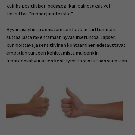
kuinka positiivisen pedagogiikan painotuksia voi
toteuttaa ”ruohonjuuritasolla”.
Hyviin asioihin ja onnistumisen hetkiin tarttuminen
auttaa lasta rakentamaan hyvää itsetuntoa. Lapsen
kunnioittava ja sensitiivinen kohtaaminen edesauttavat
empatian tunteen kehittymistä muidenkin
luonteenvahvuuksien kehittymistä suotuisaan suuntaan.