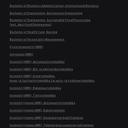
Bachelor of Business Administration, International Business
Bachelor of Engineering, Automation Engineering
Bachelor of Engineering, Sustainable Food Processing,
(ent. Agri-food Engineering)
Bachelor of Health Care, Nursing
Bachelor of Hospitality Management
Fysioterapeutti (AMK)
Geronomi (AMK)
Insinööri (AMK), Automaatiotekniikka
Insinööri (AMK), Bio- ja elintarviketekniikka
Insinööri (AMK), Konetekniikka,
kone- ja tuotantotekniikka tai auto- ja työkonetekniikka
Insinööri (AMK), Rakennustekniikka
Insinööri (AMK), Tietotekniikka
Insinööri (ylempi AMK), Automaatiotekniikka
Insinööri (ylempi AMK), Rakentaminen
Insinööri (ylempi AMK), Ruokaketjun kehittäminen
Insinööri (ylempi AMK), Teknologiaosaamisen johtaminen