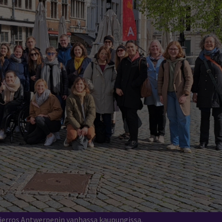
ierros Antwerpenin vanhassa kaupungissa.