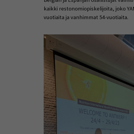
kaikki restonomiopiskelijoita, joko Y
vuotiaita ja vanhimmat 54-vuotiaita.