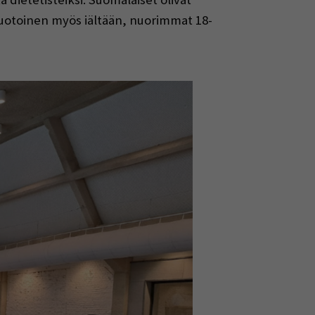
imuotoinen myös iältään, nuorimmat 18-