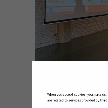
When you accept cookies, you make using
are related to services provided by thir
Tiivistä opiskelua kansainvälisissä ryhmissä.