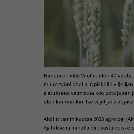
Nimeni on Ville Vuolle, olen 47-vuotias
muun työni ohella. Opiskelin viljelij
ajatuksena valmistua koulusta ja sen j
olen kumminkin itse viljelijänä appiva
Aloitin tammikuussa 2023 agrologi (A
Ajatuksena minulla oli päästä opiskel