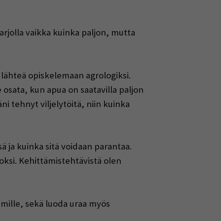
arjolla vaikka kuinka paljon, mutta
 lähteä opiskelemaan agrologiksi.
 osata, kun apua on saatavilla paljon
i tehnyt viljelytöitä, niin kuinka
ä ja kuinka sitä voidaan parantaa.
oksi. Kehittämistehtävistä olen
äimille, sekä luoda uraa myös