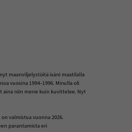
nyt maanviljelystöitä isäni maatilalla
ssa vuosina 1994–1996. Minulla oli
at aina niin mene kuin kuvittelee. Nyt
 on valmistua vuonna 2026.
een parantamista eri