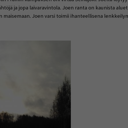
htöjä ja jopa laivaravintola. Joen ranta on kaunista alu
maisemaan. Joen varsi toimii ihanteellisena lenkkeilyma