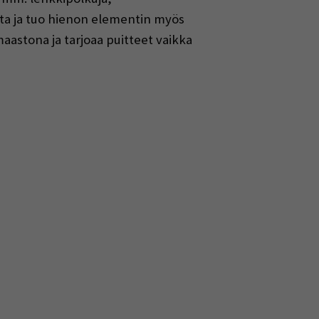
etta ja tuo hienon elementin myös
astona ja tarjoaa puitteet vaikka