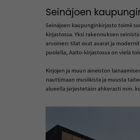
Seinäjoen kaupungin
Seinäjoen kaupunginkirjasto toimii s
kirjastossa. Yksi rakennuksen seinistä
arvoinen: tilat ovat avarat ja modernit
puolella, Aalto-kirjastossa on vielä 
Kirjojen ja muun aineiston lainaamisen 
nauttimaan musiikista ja muusta taite
alueella järjestetään ahkerasti mm. ko