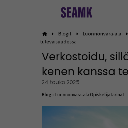
Siirry
sisältöön
Blogit
Luonnonvara-ala
Etusivulle
tulevaisuudessa
Verkostoidu, sil
kenen kanssa te
24 touko 2025
Blogi:
Luonnonvara-ala
Opiskelijatarinat