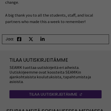
change.
A big thank you to all the students, staff, and local
partners who made this a week to remember!
Jaa:
TILAA UUTISKIRJEITÄMME
SEAMK tuottaa uutiskirjeitä eri aiheista.
Uutiskirjeemme ovat koosteita SEAMKin
ajankohtaisista koulutuksista, tapahtumista ja
asioista.
TILAA UUTISKIRJEITÄMME
(AVAUTUU UUT