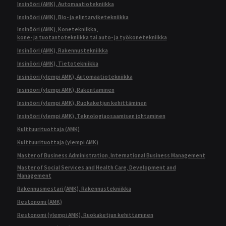
Insinööri (AMK), Automaatiotekniikka
Insinööri (AMK), Bio- ja elintarviketekniikka
Insinööri (AMK), Konetekniikka,
kone- ja tuotantotekniikka tai auto- ja työkonetekniikka
Insinööri (AMK), Rakennustekniikka
Insinööri (AMK), Tietotekniikka
Insinööri (ylempi AMK), Automaatiotekniikka
Insinööri (ylempi AMK), Rakentaminen
Insinööri (ylempi AMK), Ruokaketjun kehittäminen
Insinööri (ylempi AMK), Teknologiaosaamisen johtaminen
Kulttuurituottaja (AMK)
Kulttuurituottaja (ylempi AMK)
Master of Business Administration, International Business Management
Master of Social Services and Health Care, Development and
Management
Rakennusmestari (AMK), Rakennustekniikka
Restonomi (AMK)
Restonomi (ylempi AMK), Ruokaketjun kehittäminen