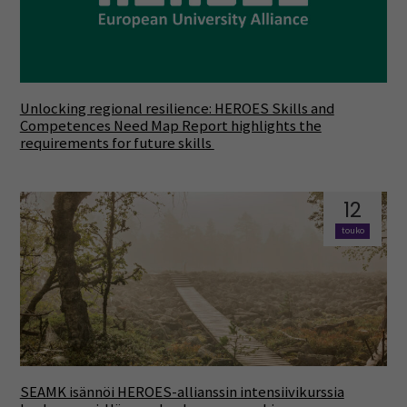
Unlocking regional resilience: HEROES Skills and
Competences Need Map Report highlights the
requirements for future skills
12
touko
SEAMK isännöi HEROES-allianssin intensiivikurssia