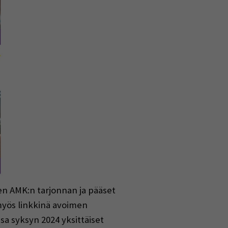
n AMK:n tarjonnan ja pääset
myös linkkinä avoimen
a syksyn 2024 yksittäiset