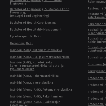
Bachelor of Engineering, Automation
Rakennusmest
Engineering
Restonomi (
Bachelor of Engineering, Sustainable Food
Processing,
Restonomi (
(ent. Agri-food Engineering)
kehittämine
Bachelor of Health Care, Nursing
Sairaanhoita
Bachelor of Hospitality Management
Sosiaali- ja 
Ikääntymisen
Fysioterapeutti (AMK)
Sosiaali- ja 
Kehittäminen
Geronomi (AMK)
Sosiaali- ja 
Insinööri (AMK), Automaatiotekniikka
asiantuntijuu
Insinööri (AMK), Bio- ja elintarviketekniikka
Sosiaali- ja 
Insinööri (AMK), Konetekniikka,
Sosionomi (
kone- ja tuotantotekniikka tai auto- ja
työkonetekniikka
Terveydenhoi
Insinööri (AMK), Rakennustekniikka
Tradenomi (A
Insinööri (AMK), Tietotekniikka
Tradenomi (AM
Insinööri (ylempi AMK), Automaatiotekniikka
Tradenomi (A
Insinööri (ylempi AMK), Rakentaminen
Tradenomi (A
Insinööri (ylempi AMK), Ruokaketjun
Tradenomi (y
kehittäminen