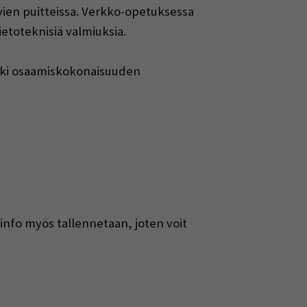
ivien puitteissa. Verkko-opetuksessa
etoteknisiä valmiuksia.
ki osaamiskokonaisuuden
sinfo myös tallennetaan, joten voit