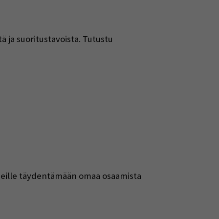
 ja suoritustavoista. Tutustu
tuneille täydentämään omaa osaamista