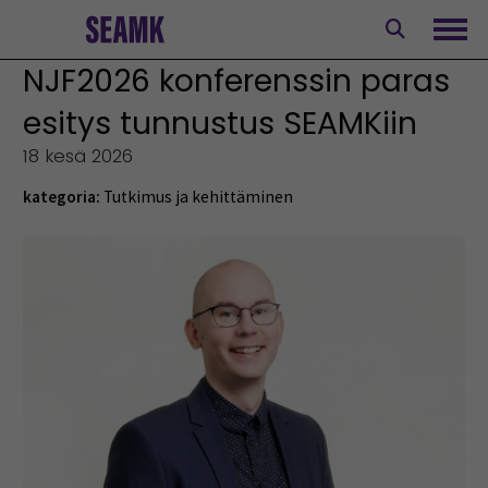
Siirry
sisältöön
Avaa
NJF2026 konferenssin paras
esitys tunnustus SEAMKiin
18 kesä 2026
kategoria:
Tutkimus ja kehittäminen