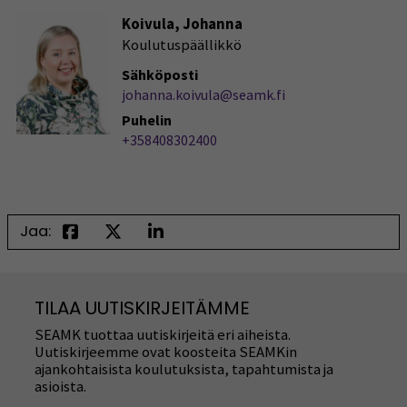
Koivula, Johanna
Koulutuspäällikkö
Sähköposti
johanna.koivula@seamk.fi
Puhelin
+358408302400
Jaa:
TILAA UUTISKIRJEITÄMME
SEAMK tuottaa uutiskirjeitä eri aiheista.
Uutiskirjeemme ovat koosteita SEAMKin
ajankohtaisista koulutuksista, tapahtumista ja
asioista.