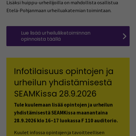
Lisäksi huippu-urheilijoilla on mahdollista osallistua
Etelä-Pohjanmaan urheiluakatemian toimintaan.
Lue lisää urheiluliiketoiminnan
opinnoista täällä
Infotilaisuus opintojen ja
urheilun yhdistämisestä
SEAMKissa 28.9.2026
Tule kuulemaan lisää opintojen ja urheilun
yhdistämisestä SEAMKissa maanantaina
28.9.2026 klo 16–17 luokassa
F 110 auditorio.
Kuulet infossa opintojen ja tavoitteellisen