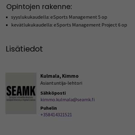
Opintojen rakenne:
syyslukukaudella: eSports Management 5 op
kevätlukukaudella: eSports Management Project 6 op
Lisätiedot
Kulmala, Kimmo
Asiantuntija-lehtori
Sähköposti
kimmo.kulmala@seamk.fi
Puhelin
+358414321521